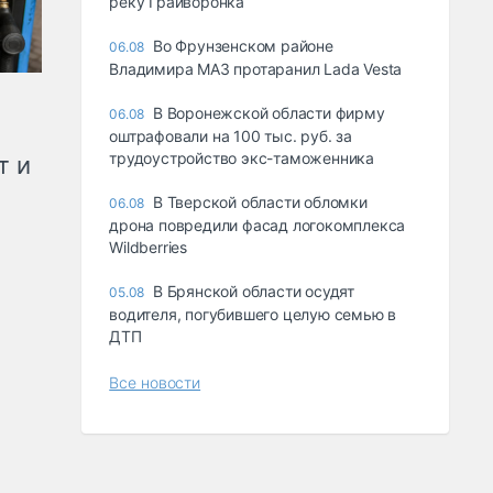
реку Грайворонка
Во Фрунзенском районе
06.08
Владимира МАЗ протаранил Lada Vesta
В Воронежской области фирму
06.08
оштрафовали на 100 тыс. руб. за
трудоустройство экс-таможенника
т и
В Тверской области обломки
06.08
дрона повредили фасад логокомплекса
Wildberries
В Брянской области осудят
05.08
водителя, погубившего целую семью в
ДТП
Все новости