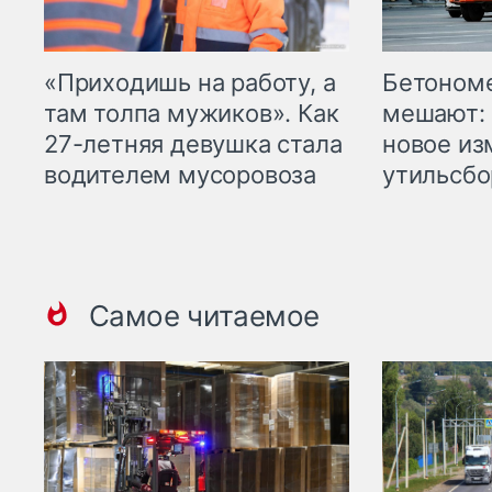
«Приходишь на работу, а
Бетоном
там толпа мужиков». Как
мешают: 
27-летняя девушка стала
новое из
водителем мусоровоза
утильсбо
Самое читаемое