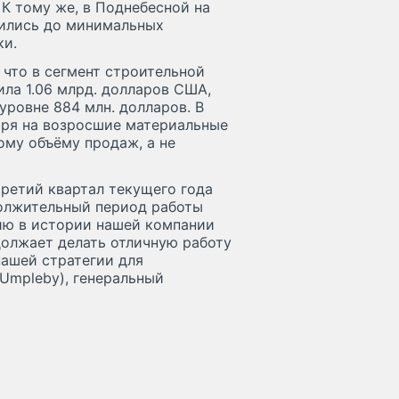
 К тому же, в Поднебесной на
зились до минимальных
ки.
, что в сегмент строительной
ила 1.06 млрд. долларов США,
 уровне 884 млн. долларов. В
тря на возросшие материальные
ому объёму продаж, а не
 третий квартал текущего года
должительный период работы
цию в истории нашей компании
должает делать отличную работу
нашей стратегии для
 Umpleby), генеральный