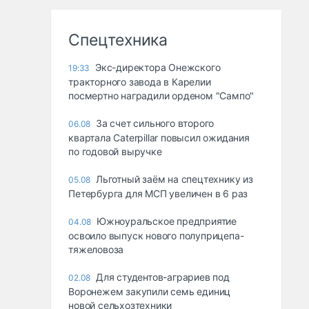
Спецтехника
Экс-директора Онежского
19:33
тракторного завода в Карелии
посмертно наградили орденом "Сампо"
За счет сильного второго
06.08
квартала Caterpillar повысил ожидания
по годовой выручке
Льготный заём на спецтехнику из
05.08
Петербурга для МСП увеличен в 6 раз
Южноуральское предприятие
04.08
освоило выпуск нового полуприцепа-
тяжеловоза
Для студентов-аграриев под
02.08
Воронежем закупили семь единиц
новой сельхозтехники