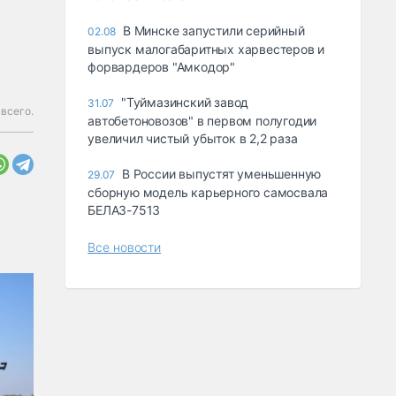
В Минске запустили серийный
02.08
выпуск малогабаритных харвестеров и
форвардеров "Амкодор"
"Туймазинский завод
31.07
 всего.
автобетоновозов" в первом полугодии
увеличил чистый убыток в 2,2 раза
В России выпустят уменьшенную
29.07
сборную модель карьерного самосвала
БЕЛАЗ-7513
Все новости