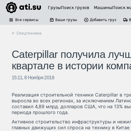
Грузы
Поиск грузов
Машины
Поиск м
Все сервисы
Ваши грузы
Добавить груз
← Спецтехника
Caterpillar получила лу
квартале в истории комп
15:11, 8 Ноября 2018
Реализация строительной техники Caterpillar в тр
выросла во всех регионах, за исключением Лати
составил 4,89 млрд. долларов США, что на 13% в
периода прошлого года.
Активное строительство инфраструктуры и нежил
главных движущих сил спроса на технику в Китае