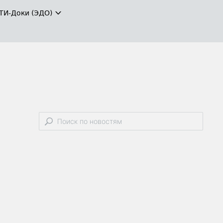
ТИ-Доки (ЭДО)