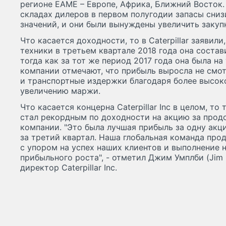
регионе EAME – Европе, Африка, Ближний Восток.
складах дилеров в первом полугодии запасы сни
значений, и они были вынуждены увеличить закуп
Что касается доходности, то в Caterpillar заявили
техники в третьем квартале 2018 года она состав
тогда как за тот же период 2017 года она была на
компании отмечают, что прибыль выросла не смо
и транспортные издержки благодаря более высок
увеличению маржи.
Что касается концерна Caterpillar Inc в целом, то
стал рекордным по доходности на акцию за про
компании. "Это была лучшая прибыль за одну ак
за третий квартал. Наша глобальная команда про
с упором на успех наших клиентов и выполнение 
прибыльного роста", - отметил Джим Умплби (Jim
директор Caterpillar Inc.