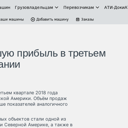
ашин
Грузовладельцам
Перевозчикам
АТИ-Доки
А
Ваши машины
Добавить машину
Заказы
чшую прибыль в третьем
ании
етьем квартале 2018 года
нской Америки. Объём продаж
ыше показателей аналогичного
ых объектов стали одной из
 и Северной Америке, а также в