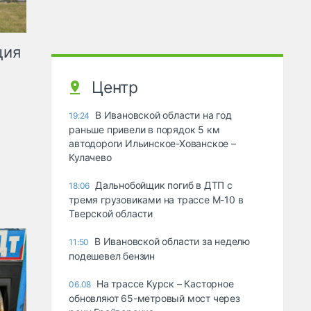
ция
Центр
В Ивановской области на год
19:24
раньше привели в порядок 5 км
автодороги Ильинское-Хованское –
Кулачево
Дальнобойщик погиб в ДТП с
18:06
тремя грузовиками на трассе М-10 в
Тверской области
В Ивановской области за неделю
11:50
подешевел бензин
На трассе Курск – Касторное
06.08
обновляют 65-метровый мост через