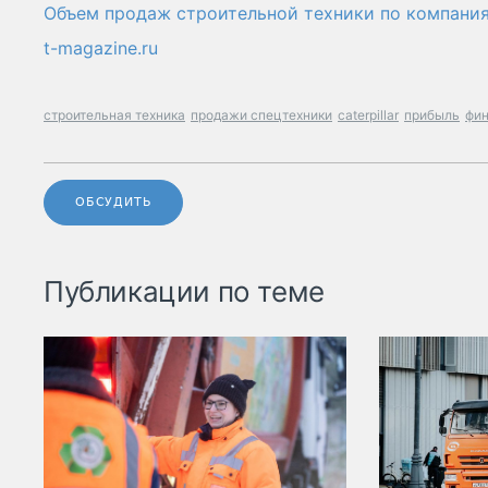
Объем продаж строительной техники по компани
t-magazine.ru
строительная техника
продажи спецтехники
caterpillar
прибыль
фин
ОБСУДИТЬ
Публикации по теме