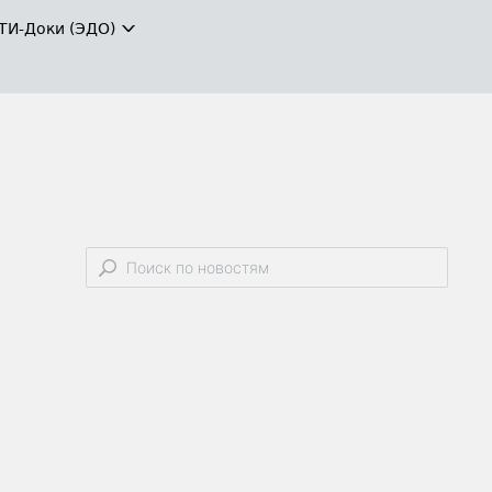
ТИ-Доки (ЭДО)