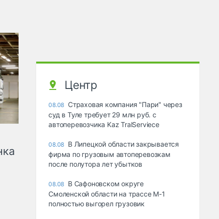
Центр
Страховая компания "Пари" через
08.08
суд в Туле требует 29 млн руб. с
автоперевозчика Kaz TralServiece
В Липецкой области закрывается
08.08
нка
фирма по грузовым автоперевозкам
после полутора лет убытков
В Сафоновском округе
08.08
Смоленской области на трассе М-1
полностью выгорел грузовик