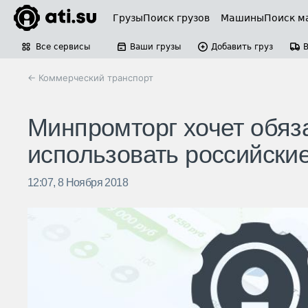
Грузы
Поиск грузов
Машины
Поиск м
Все сервисы
Ваши грузы
Добавить груз
← Коммерческий транспорт
Минпромторг хочет обяз
использовать российские
12:07, 8 Ноября 2018