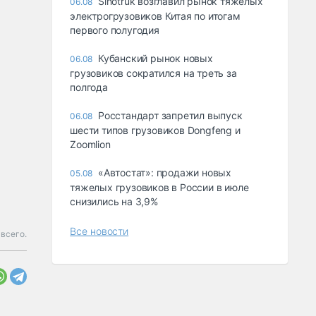
Sinotruk возглавил рынок тяжелых
06.08
электрогрузовиков Китая по итогам
первого полугодия
Кубанский рынок новых
06.08
грузовиков сократился на треть за
полгода
Росстандарт запретил выпуск
06.08
шести типов грузовиков Dongfeng и
Zoomlion
«Автостат»: продажи новых
05.08
тяжелых грузовиков в России в июле
снизились на 3,9%
Все новости
 всего.