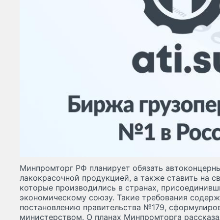
Минпромторг РФ планирует обязать автоконцерн
лакокрасочной продукцией, а также ставить на с
которые производились в странах, присоединивш
экономическому союзу. Такие требования содерж
постановлению правительства №179, сформулир
министерством. О планах Минпромторга рассказа