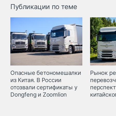
Публикации по теме
Опасные бетономешалки
Рынок ре
из Китая. В России
перевозч
отозвали сертификаты у
перспект
Dongfeng и Zoomlion
китайско