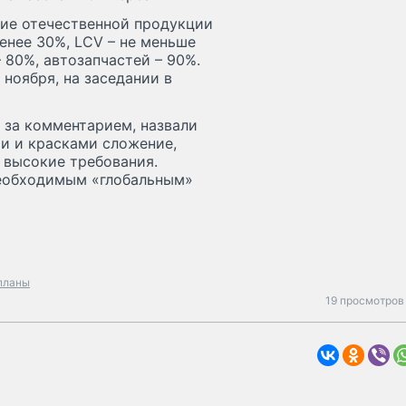
ние отечественной продукции
енее 30%, LCV – не меньше
 80%, автозапчастей – 90%.
ноября, на заседании в
 за комментарием, назвали
и и красками сложение,
 высокие требования.
еобходимым «глобальным»
планы
19 просмотров