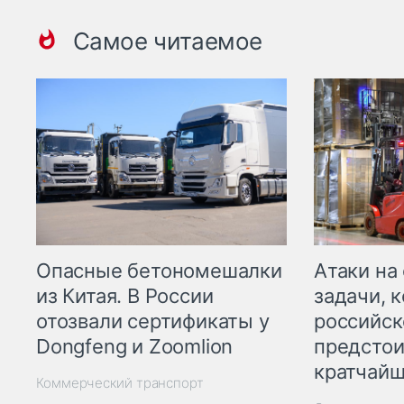
Самое читаемое
Опасные бетономешалки
Атаки на
из Китая. В России
задачи, 
отозвали сертификаты у
российск
Dongfeng и Zoomlion
предстои
кратчайш
Коммерческий транспорт