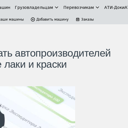
ашин
Грузовладельцам
Перевозчикам
АТИ-Доки
А
Ваши машины
Добавить машину
Заказы
ать автопроизводителей
 лаки и краски