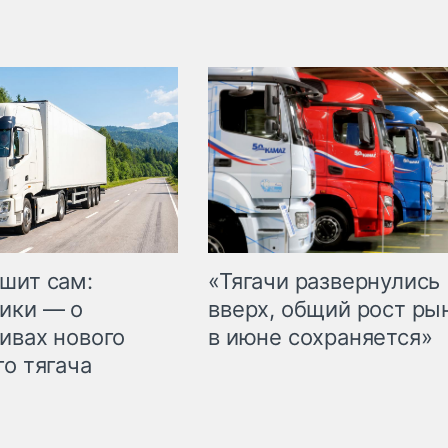
шит сам:
«Тягачи развернулись
ики — о
вверх, общий рост ры
ивах нового
в июне сохраняется»
го тягача