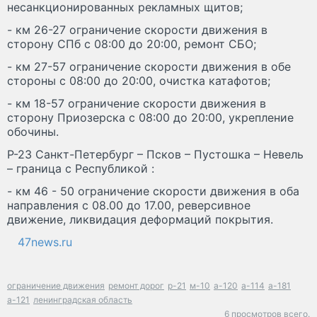
несанкционированных рекламных щитов;
- км 26-27 ограничение скорости движения в
сторону СПб с 08:00 до 20:00, ремонт СБО;
- км 27-57 ограничение скорости движения в обе
стороны с 08:00 до 20:00, очистка катафотов;
- км 18-57 ограничение скорости движения в
сторону Приозерска с 08:00 до 20:00, укрепление
обочины.
Р-23 Санкт-Петербург – Псков – Пустошка – Невель
– граница с Республикой :
- км 46 - 50 ограничение скорости движения в оба
направления с 08.00 до 17.00, реверсивное
движение, ликвидация деформаций покрытия.
47news.ru
ограничение движения
ремонт дорог
р-21
м-10
а-120
а-114
а-181
а-121
ленинградская область
6 просмотров всего.