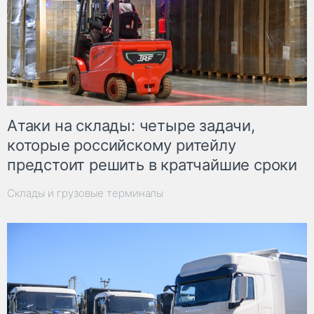
Атаки на склады: четыре задачи,
которые российскому ритейлу
предстоит решить в кратчайшие сроки
Склады и грузовые терминалы