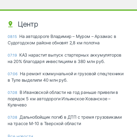
Центр
На автодороге Владимир – Муром – Арзамас в
08:15
Судогодском районе обновят 2,8 км полотна
КАЗ нарастит выпуск стартерных аккумуляторов
07:19
на 20% благодаря инвестициям в 380 млн руб.
На ремонт коммунальной и грузовой спецтехники
07:06
в Туле выделили 40 млн руб.
В Ивановской области на год раньше привели в
07.08
порядок 5 км автодороги Ильинское-Хованское –
Кулачево
Дальнобойщик погиб в ДТП с тремя грузовиками
07.08
на трассе М-10 в Тверской области
Все новости