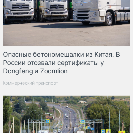
Опасные бетономешалки из Китая. В
России отозвали сертификаты у
Dongfeng и Zoomlion
Коммерческий транспорт