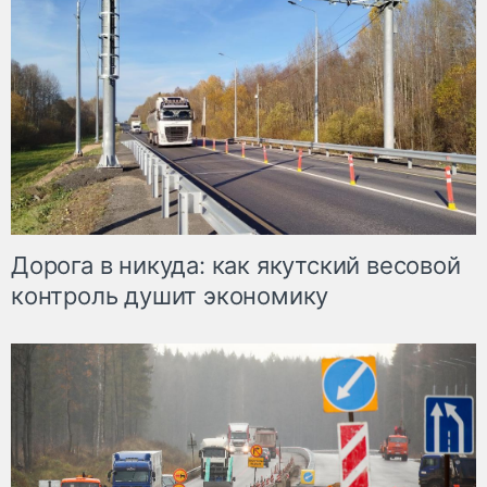
Дорога в никуда: как якутский весовой
контроль душит экономику