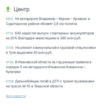
Центр
На автодороге Владимир – Муром – Арзамас в
08:15
Судогодском районе обновят 2,8 км полотна
КАЗ нарастит выпуск стартерных аккумуляторов
07:19
на 20% благодаря инвестициям в 380 млн руб.
На ремонт коммунальной и грузовой спецтехники
07:06
в Туле выделили 40 млн руб.
В Ивановской области на год раньше привели в
07.08
порядок 5 км автодороги Ильинское-Хованское –
Кулачево
Дальнобойщик погиб в ДТП с тремя грузовиками
07.08
на трассе М-10 в Тверской области
Все новости