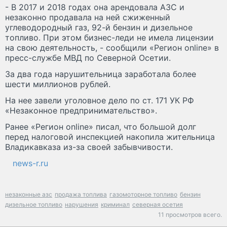
- В 2017 и 2018 годах она арендовала АЗС и
незаконно продавала на ней сжиженный
углеводородный газ, 92-й бензин и дизельное
топливо. При этом бизнес-леди не имела лицензии
на свою деятельность, - сообщили «Регион online» в
пресс-службе МВД по Северной Осетии.
За два года нарушительница заработала более
шести миллионов рублей.
На нее завели уголовное дело по ст. 171 УК РФ
«Незаконное предпринимательство».
Ранее «Регион online» писал, что большой долг
перед налоговой инспекцией накопила жительница
Владикавказа из-за своей забывчивости.
news-r.ru
незаконные азс
продажа топлива
газомоторное топливо
бензин
дизельное топливо
нарушения
криминал
северная осетия
11 просмотров всего.