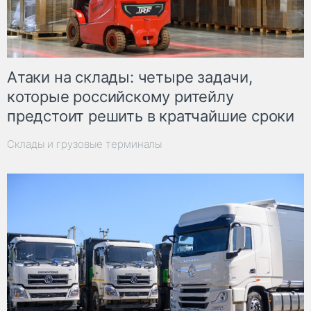
Атаки на склады: четыре задачи,
которые российскому ритейлу
предстоит решить в кратчайшие сроки
Склады и грузовые терминалы