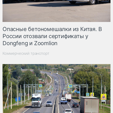
Опасные бетономешалки из Китая. В
России отозвали сертификаты у
Dongfeng и Zoomlion
Коммерческий транспорт