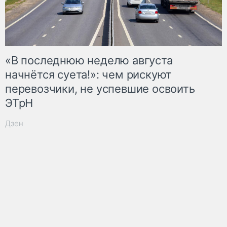
«В последнюю неделю августа
начнётся суета!»: чем рискуют
перевозчики, не успевшие освоить
ЭТрН
Дзен