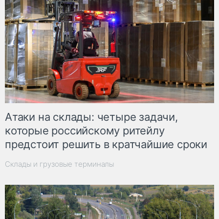
Атаки на склады: четыре задачи,
которые российскому ритейлу
предстоит решить в кратчайшие сроки
Склады и грузовые терминалы