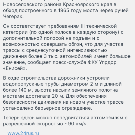
Новоселовского района Красноярского края в
обход построенного в 1965 году моста через ручей
Чегерак.
Он соответствует требованиям III технической
категории (по одной полосе в каждую сторону) с
дополнительной полосой на подъем и с
возможностью совершать обгон, что для участка
трассы с среднесуточной интенсивностью
движения более 3 тыс. автомобилей имеет большое
значение, сообщает пресс-служба ФКУ Упрдор
«Енисей».
В ходе строительства дорожники устроили
водопропускные трубы диаметром 2 м и длиной
более 140 м, высота насыпи земляного полотна
местами достигала 20 м. Для обеспечения
безопасности движения на новом участке трассе
установлено барьерное ограждение.
Теперь здесь можно передвигаться автомобилям с
разрешенной скоростью - 90 км/ч.
www.24rus.ru