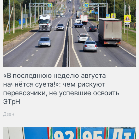
«В последнюю неделю августа
начнётся суета!»: чем рискуют
перевозчики, не успевшие освоить
ЭТрН
Дзен