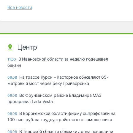
Все новости
Центр
В Ивановской области за неделю подешевел
11:50
бензин
На трассе Курск – Касторное обновляют 65-
06.08
метровый мост через реку Грайворонка
Во Фрунзенском районе Владимира МАЗ
06.08
протаранил Lada Vesta
В Воронежской области фирму оштрафовали на
06.08
100 тыс. руб. за трудоустройство экс-таможенника
В Тверской области обломки дрона повредили
06.08