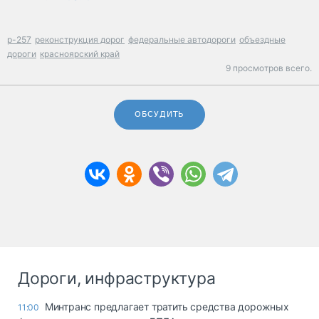
р-257
реконструкция дорог
федеральные автодороги
объездные
дороги
красноярский край
9 просмотров всего.
ОБСУДИТЬ
Дороги, инфраструктура
Минтранс предлагает тратить средства дорожных
11:00