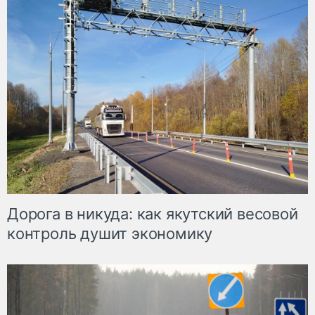
Дорога в никуда: как якутский весовой
контроль душит экономику