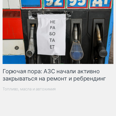
Горючая пора: АЗС начали активно
закрываться на ремонт и ребрендинг
Топливо, масла и автохимия