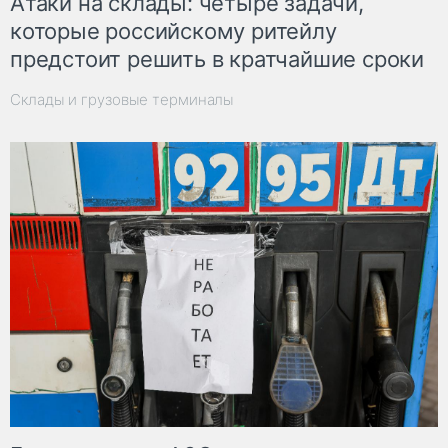
Атаки на склады: четыре задачи,
которые российскому ритейлу
предстоит решить в кратчайшие сроки
Склады и грузовые терминалы