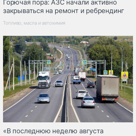
Горючая пора: АЗС начали активно
закрываться на ремонт и ребрендинг
Топливо, масла и автохимия
«В последнюю неделю августа