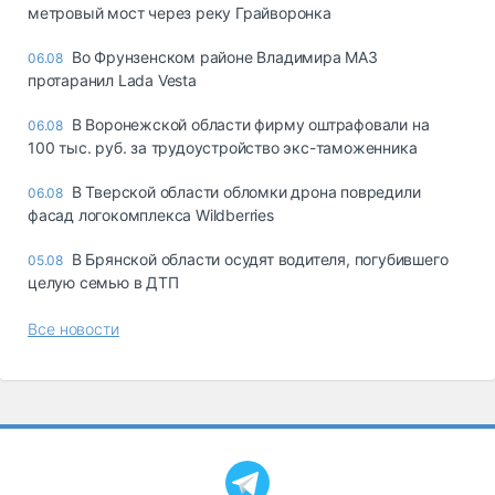
метровый мост через реку Грайворонка
Во Фрунзенском районе Владимира МАЗ
06.08
протаранил Lada Vesta
В Воронежской области фирму оштрафовали на
06.08
100 тыс. руб. за трудоустройство экс-таможенника
В Тверской области обломки дрона повредили
06.08
фасад логокомплекса Wildberries
В Брянской области осудят водителя, погубившего
05.08
целую семью в ДТП
Все новости