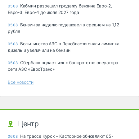
Кабмин разрешил продажу бензина Евро-2,
05.08
Евро-3, Евро-4 до июля 2027 года
Бензин за неделю подешевел в среднем на 1,12
05.08
рубля
Большинство АЗС в Ленобласти сняли лимит на
05.08
дизель и увеличили на бензин
Сбербанк подаст иск о банкротстве оператора
05.08
сети АЗС «ЕвроТранс»
Все новости
Центр
На трассе Курск – Касторное обновляют 65-
06.08