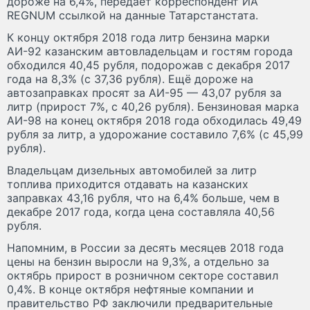
дороже на 6,4%, передаёт корреспондент ИА
REGNUM ссылкой на данные Татарстанстата.
К концу октября 2018 года литр бензина марки
АИ-92 казанским автовладельцам и гостям города
обходился 40,45 рубля, подорожав с декабря 2017
года на 8,3% (с 37,36 рубля). Ещё дороже на
автозаправках просят за АИ-95 — 43,07 рубля за
литр (прирост 7%, с 40,26 рубля). Бензиновая марка
АИ-98 на конец октября 2018 года обходилась 49,49
рубля за литр, а удорожание составило 7,6% (с 45,99
рубля).
Владельцам дизельных автомобилей за литр
топлива приходится отдавать на казанских
заправках 43,16 рубля, что на 6,4% больше, чем в
декабре 2017 года, когда цена составляла 40,56
рубля.
Напомним, в России за десять месяцев 2018 года
цены на бензин выросли на 9,3%, а отдельно за
октябрь прирост в розничном секторе составил
0,4%. В конце октября нефтяные компании и
правительство РФ заключили предварительные