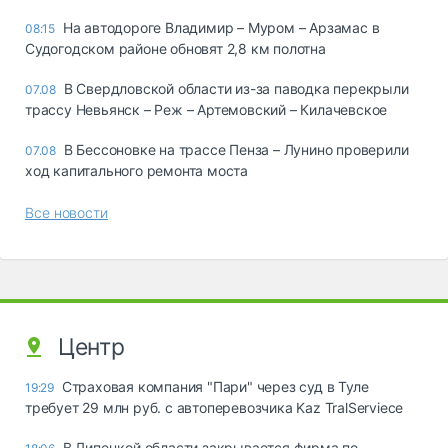
На автодороге Владимир – Муром – Арзамас в
08:15
Судогодском районе обновят 2,8 км полотна
В Свердловской области из-за паводка перекрыли
07.08
трассу Невьянск – Реж – Артемовский – Килачевское
В Бессоновке на трассе Пенза – Лунино проверили
07.08
ход капитального ремонта моста
Все новости
Центр
Страховая компания "Пари" через суд в Туле
19:29
требует 29 млн руб. с автоперевозчика Kaz TralServiece
В Липецкой области закрывается фирма по