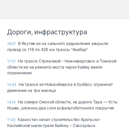
Дороги, инфраструктура
В Якутии из-за сильного задымления закрыли
18:37
проезд со 116 по 428 км трассы "Анабар"
На трассе Стрежевой – Нижневартовск в Томской
17:13
области из-за ремонта моста через Кайму ввели
ограничения
На трассе из Новосибирска в Кузбасс ограничат
14:34
движение на три месяца
На севере Омской области, на дороге Тара — Усть-
14:15
Ишим, уложено два слоя асфальтобетонного покрытия
Казахстан начал строительство Аральско-
11:32
Каспийской магистрали Бейнеу – Саксаульск