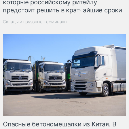
которые российскому ритейлу
предстоит решить в кратчайшие сроки
Склады и грузовые терминалы
Опасные бетономешалки из Китая. В