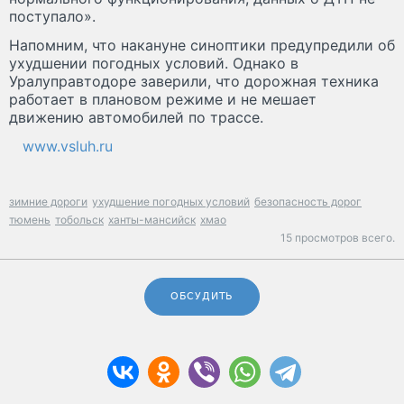
поступало».
Напомним, что накануне синоптики предупредили об
ухудшении погодных условий. Однако в
Уралуправтодоре заверили, что дорожная техника
работает в плановом режиме и не мешает
движению автомобилей по трассе.
www.vsluh.ru
зимние дороги
ухудшение погодных условий
безопасность дорог
тюмень
тобольск
ханты-мансийск
хмао
15 просмотров всего.
ОБСУДИТЬ