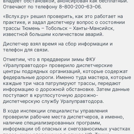
владеет обстановкой, анонсирован как бесплатный.
Отвечают по телефону 8–800-200–63–06.
«Вслух.ру» решил проверить, как это работает на
практике, и задал диспетчеру вопрос о состоянии
трассы Тюмень – Тобольск – Ханты-Мансийск,
известной большим количеством аварий.
Диспетчер взял время на сбор информации и
телефон для связи.
Отметим, что в преддверии зимы ФКУ
«Уралуправтодор» проверило диспетчерские
центры подрядных организаций, которые содержат
федеральные дороги. Именно туда мастера, которые
каждые три часа патрулируют трассы, передают
информацию о дорожной обстановке. Затем данные
поступают в круглосуточную дорожно-
диспетчерскую службу Уралуправтодора.
В ходе инспекции специалисты управления
проверили рабочие места диспетчеров, а именно,
наличие специализированных программ,
информации об опасных и снегозаносимых участках