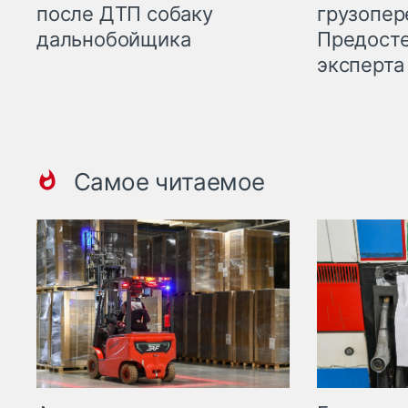
грузопер
после ДТП собаку
Предост
дальнобойщика
эксперта
Самое читаемое