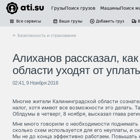
Грузы
Поиск грузов
Машины
Поиск м
Все сервисы
Ваши грузы
Добавить груз
← Безопасность и страхование
Алиханов рассказал, как
области уходят от уплат
02:41, 9 Ноября 2018
Многие жители Калининградской области сознате
налог, хотя имеют все возможности это делать. Т
Облдумы в четверг, 8 ноября, высказал глава реги
Мне много говорили о необходимости поднимать 
сколько схем используется для его неуплаты, и с
Мы не до конца эффективно работаем. Повышать 