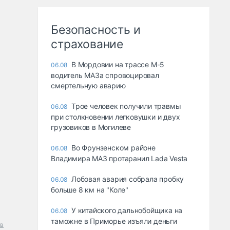
Безопасность и
страхование
В Мордовии на трассе М-5
06.08
водитель МАЗа спровоцировал
смертельную аварию
Трое человек получили травмы
06.08
при столкновении легковушки и двух
грузовиков в Могилеве
Во Фрунзенском районе
06.08
Владимира МАЗ протаранил Lada Vesta
Лобовая авария собрала пробку
06.08
больше 8 км на "Коле"
У китайского дальнобойщика на
06.08
таможне в Приморье изъяли деньги
ов