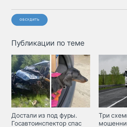
ОБСУДИТЬ
Публикации по теме
Три схе
Достали из под фуры.
мошенни
Госавтоинспектор спас