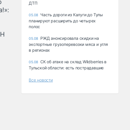
ю
ДТП
!»:
Часть дороги из Калуги до Тулы
05.08
планируют расширить до четырех
полос
рН
РЖД анонсировала скидки на
05.08
экспортные грузоперевозки мяса и угля
в регионах
СК об атаке на склад Wildberries в
05.08
Тульской области: есть пострадавшие
Все новости