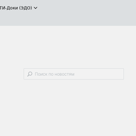
ТИ-Доки (ЭДО)