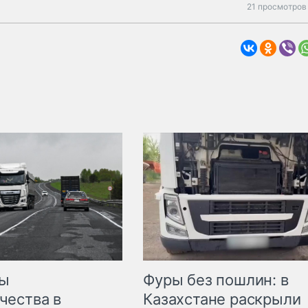
21 просмотров
мы
Фуры без пошлин: в
чества в
Казахстане раскрыли