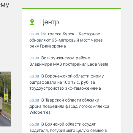
ему
Центр
На трассе Курск – Касторное
06.08
обновляют 65-метровый мост через
реку Грайворонка
Во Фрунзенском районе
06.08
Владимира МАЗ протаранил Lada Vesta
В Воронежской области фирму
06.08
оштрафовали на 100 тыс. руб. за
трудоустройство экс-таможенника
В Тверской области обломки
06.08
дрона повредили фасад логокомплекса
Wildberries
В Брянской области осудят
05.08
водителя, погубившего целую семью в