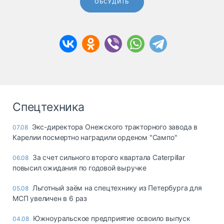
ОБСУДИТЬ
Спецтехника
Экс-директора Онежского тракторного завода в
07.08
Карелии посмертно наградили орденом "Сампо"
За счет сильного второго квартала Caterpillar
06.08
повысил ожидания по годовой выручке
Льготный заём на спецтехнику из Петербурга для
05.08
МСП увеличен в 6 раз
Южноуральское предприятие освоило выпуск
04.08