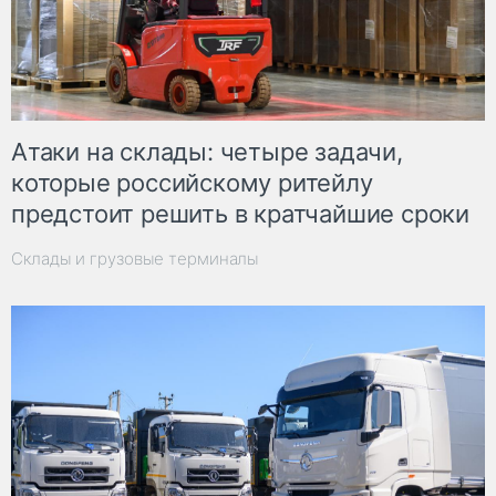
Атаки на склады: четыре задачи,
которые российскому ритейлу
предстоит решить в кратчайшие сроки
Склады и грузовые терминалы