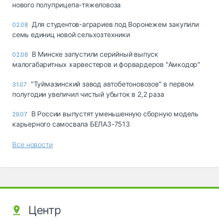
нового полуприцепа-тяжеловоза
Для студентов-аграриев под Воронежем закупили
02.08
семь единиц новой сельхозтехники
В Минске запустили серийный выпуск
02.08
малогабаритных харвестеров и форвардеров "Амкодор"
"Туймазинский завод автобетоновозов" в первом
31.07
полугодии увеличил чистый убыток в 2,2 раза
В России выпустят уменьшенную сборную модель
29.07
карьерного самосвала БЕЛАЗ-7513
Все новости
Центр