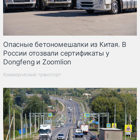
Опасные бетономешалки из Китая. В
России отозвали сертификаты у
Dongfeng и Zoomlion
Коммерческий транспорт