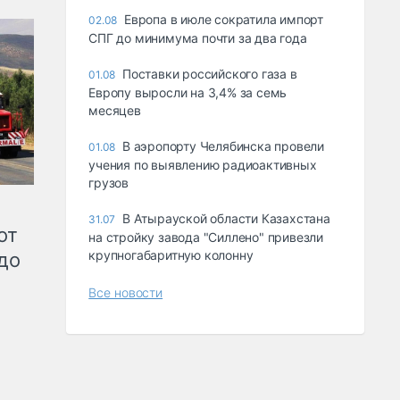
Европа в июле сократила импорт
02.08
СПГ до минимума почти за два года
Поставки российского газа в
01.08
Европу выросли на 3,4% за семь
месяцев
В аэропорту Челябинска провели
01.08
учения по выявлению радиоактивных
грузов
В Атырауской области Казахстана
31.07
от
на стройку завода "Силлено" привезли
крупногабаритную колонну
до
Все новости