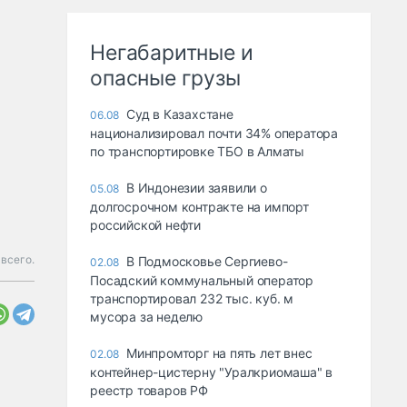
Негабаритные и
опасные грузы
Суд в Казахстане
06.08
национализировал почти 34% оператора
по транспортировке ТБО в Алматы
В Индонезии заявили о
05.08
долгосрочном контракте на импорт
российской нефти
 всего.
В Подмосковье Сергиево-
02.08
Посадский коммунальный оператор
транспортировал 232 тыс. куб. м
мусора за неделю
Минпромторг на пять лет внес
02.08
контейнер-цистерну "Уралкриомаша" в
реестр товаров РФ