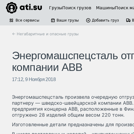
Грузы
Поиск грузов
Машины
Поиск м
Все сервисы
Ваши грузы
Добавить груз
← Негабаритные и опасные грузы
Энергомашспецсталь отг
компании ABB
17:12, 9 Ноября 2018
Энергомашспецсталь произвела очередную отгру
партнеру — шведско-швейцарской компании АВВ. 
предприятия концерна АВВ, расположенные в Фин
отгружено 28 изделий общим весом 220 тонн.
Изготовленные детали предназначены для произв