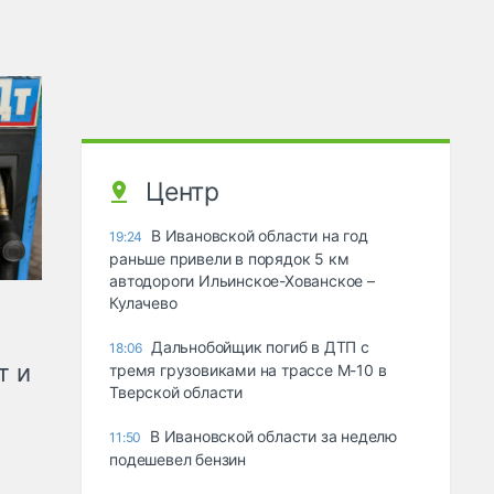
Центр
В Ивановской области на год
19:24
раньше привели в порядок 5 км
автодороги Ильинское-Хованское –
Кулачево
Дальнобойщик погиб в ДТП с
18:06
т и
тремя грузовиками на трассе М-10 в
Тверской области
В Ивановской области за неделю
11:50
подешевел бензин