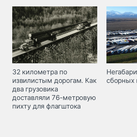
32 километра по
Негабари
извилистым дорогам. Как
сборных 
два грузовика
доставляли 76-метровую
пихту для флагштока