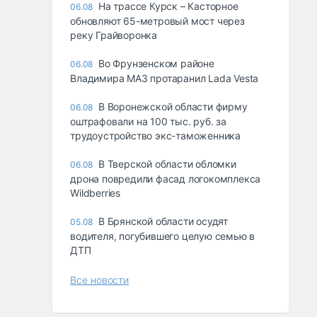
На трассе Курск – Касторное
06.08
обновляют 65-метровый мост через
реку Грайворонка
Во Фрунзенском районе
06.08
Владимира МАЗ протаранил Lada Vesta
В Воронежской области фирму
06.08
оштрафовали на 100 тыс. руб. за
трудоустройство экс-таможенника
В Тверской области обломки
06.08
дрона повредили фасад логокомплекса
Wildberries
В Брянской области осудят
05.08
водителя, погубившего целую семью в
ДТП
Все новости