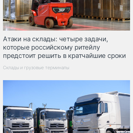
Атаки на склады: четыре задачи,
которые российскому ритейлу
предстоит решить в кратчайшие сроки
Склады и грузовые терминалы