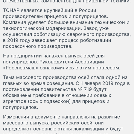
отечественных компонентов для прицепной техники.
ТОНАР является крупнейший в России
производителем прицепов и полуприцепов.
Компания уделяет большое внимание технической и
технологической модернизации. Завод уже
осуществил роботизацию сварочного производства,
в 2019 году завершает процесс роботизации
покрасочного производства.
На предприятии налажен выпуск осей для
полуприцепов. Руководители Ассоциации
«Росспецмаш» ознакомились с этим процессом.
Тема массового производства осей стала одной из
главных во время совещания. С 1 января 2019 года в
постановлении правительства № 719 будут
обозначены требования в отношении осевых
агрегатов (ось с подвеской) для прицепов и
полуприцепов.
Изменения в документе направлены на развитие
массового выпуска российских осей, они
определяют основные этапы локализации и будут