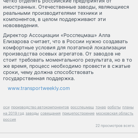
четко отделять российские предприятия от
иностранных. Отечественные заводы, являющиеся
реальными производителями техники и
компонентов, в целом поддерживают эти
нововведения.
Директор Ассоциации «Росспецмаш» Алла
Елизарова считает, что в России нужно создавать
комфортные условия для поэтапной локализации
производства осевых агрегатов. От заводов не
стоит требовать моментального результата, но в то
же время, процесс необходимо провести в сжатые
сроки, чему должна способствовать
государственная поддержка.
www.transportweekly.com
оси
производство автокомпонентов
росспецмаш
тонар
роботы
планы
на 2019 год
заводы
совещания
прицепостроение
московская область
россия
22 просмотров всего.