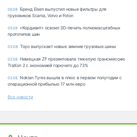
Бренд Eisen выпустил новые фильтры для
06.08
грузовиков Scania, Volvo и Foton
«Кордиант» освоил 3D-печать полномасштабных
05.08
прототипов шин
Toyo выпускает новые зимние грузовые шины
03.08
Немецкая ZF презентовала тяжелую трансмиссию
02.08
TraXon 2 с экономией горючего до 73%
Nokian Tyres вышла в плюс в первом полугодии с
02.08
операционной прибылью 17 млн евро
Все новости