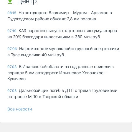
Центр
На автодороге Владимир – Муром – Арзамас в
08:15
Судогодском районе обновят 2,8 км полотна
КАЗ нарастит выпуск стартерных аккумуляторов
07:19
на 20% благодаря инвестициям в 380 млн руб.
На ремонт коммунальной и грузовой спецтехники
07:06
в Туле выделили 40 млн руб.
В Ивановской области на год раньше привели в
07.08
порядок 5 км автодороги Ильинское-Хованское –
Кулачево
Дальнобойщик погиб в ДТП с тремя грузовиками
07.08
на трассе М-10 в Тверской области
Все новости