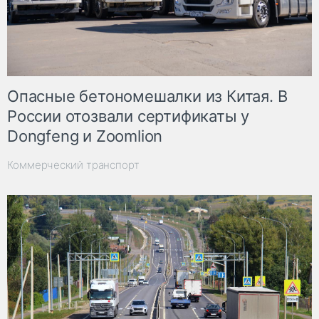
Опасные бетономешалки из Китая. В
России отозвали сертификаты у
Dongfeng и Zoomlion
Коммерческий транспорт