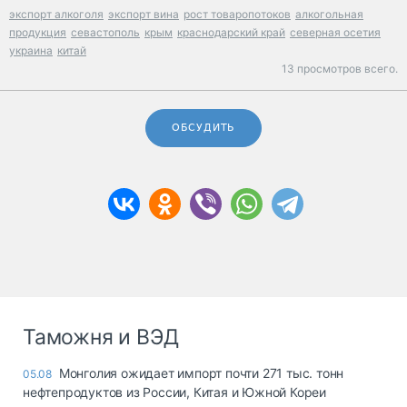
экспорт алкоголя
экспорт вина
рост товаропотоков
алкогольная
продукция
севастополь
крым
краснодарский край
северная осетия
украина
китай
13 просмотров всего.
ОБСУДИТЬ
Таможня и ВЭД
Монголия ожидает импорт почти 271 тыс. тонн
05.08
нефтепродуктов из России, Китая и Южной Кореи