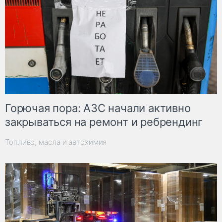
Горючая пора: АЗС начали активно
закрываться на ремонт и ребрендинг
Топливо, масла и автохимия