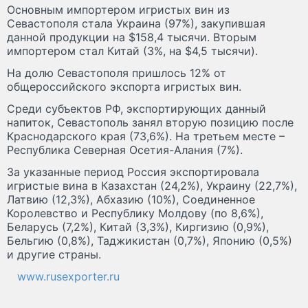
Основным импортером игристых вин из
Севастополя стала Украина (97%), закупившая
данной продукции на $158,4 тысячи. Вторым
импортером стал Китай (3%, на $4,5 тысячи).
На долю Севастополя пришлось 12% от
общероссийского экспорта игристых вин.
Среди субъектов РФ, экспортирующих данный
напиток, Севастополь занял вторую позицию после
Краснодарского края (73,6%). На третьем месте –
Республика Северная Осетия-Алания (7%).
За указанные период Россия экспортировала
игристые вина в Казахстан (24,2%), Украину (22,7%),
Латвию (12,3%), Абхазию (10%), Соединенное
Королевство и Республику Молдову (по 8,6%),
Беларусь (7,2%), Китай (3,3%), Киргизию (0,9%),
Бельгию (0,8%), Таджикистан (0,7%), Японию (0,5%)
и другие страны.
www.rusexporter.ru