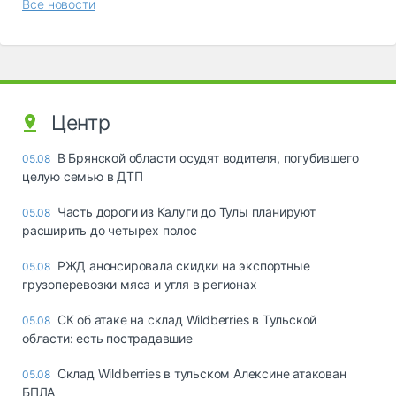
Все новости
Центр
В Брянской области осудят водителя, погубившего
05.08
целую семью в ДТП
Часть дороги из Калуги до Тулы планируют
05.08
расширить до четырех полос
РЖД анонсировала скидки на экспортные
05.08
грузоперевозки мяса и угля в регионах
СК об атаке на склад Wildberries в Тульской
05.08
области: есть пострадавшие
Склад Wildberries в тульском Алексине атакован
05.08
БПЛА