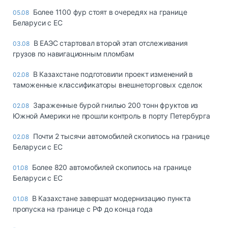
Более 1100 фур стоят в очередях на границе
05.08
Беларуси с ЕС
В ЕАЭС стартовал второй этап отслеживания
03.08
грузов по навигационным пломбам
В Казахстане подготовили проект изменений в
02.08
таможенные классификаторы внешнеторговых сделок
Зараженные бурой гнилью 200 тонн фруктов из
02.08
Южной Америки не прошли контроль в порту Петербурга
Почти 2 тысячи автомобилей скопилось на границе
02.08
Беларуси с ЕС
Более 820 автомобилей скопилось на границе
01.08
Беларуси с ЕС
В Казахстане завершат модернизацию пункта
01.08
пропуска на границе с РФ до конца года