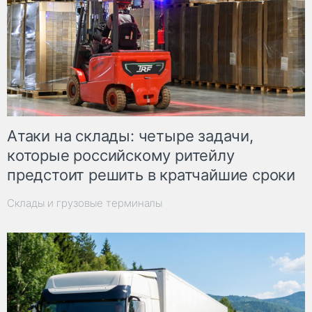
Атаки на склады: четыре задачи,
которые российскому ритейлу
предстоит решить в кратчайшие сроки
Склады и грузовые терминалы