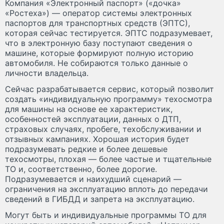
Компания «Электронный паспорт» («дочка»
«Ростеха») — оператор системы электронных
паспортов для транспортных средств (ЭПТС),
которая сейчас тестируется. ЭПТС подразумевает,
что в электронную базу поступают сведения о
машине, которые формируют полную историю
автомобиля. Не собираются только данные о
личности владельца.
Сейчас разрабатывается сервис, который позволит
создать «индивидуальную программу» техосмотра
для машины на основе ее характеристик,
особенностей эксплуатации, данных о ДТП,
страховых случаях, пробеге, техобслуживании и
отзывных кампаниях. Хорошая история будет
подразумевать редкие и более дешевые
техосмотры, плохая — более частые и тщательные
ТО и, соответственно, более дорогие.
Подразумевается и наихудший сценарий —
ограничения на эксплуатацию вплоть до передачи
сведений в ГИБДД и запрета на эксплуатацию.
Могут быть и индивидуальные программы ТО для