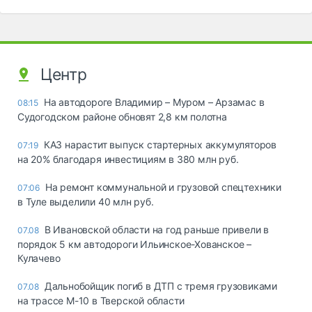
Центр
На автодороге Владимир – Муром – Арзамас в
08:15
Судогодском районе обновят 2,8 км полотна
КАЗ нарастит выпуск стартерных аккумуляторов
07:19
на 20% благодаря инвестициям в 380 млн руб.
На ремонт коммунальной и грузовой спецтехники
07:06
в Туле выделили 40 млн руб.
В Ивановской области на год раньше привели в
07.08
порядок 5 км автодороги Ильинское-Хованское –
Кулачево
Дальнобойщик погиб в ДТП с тремя грузовиками
07.08
на трассе М-10 в Тверской области