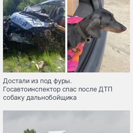
Достали из под фуры.
Госавтоинспектор спас после ДТП
собаку дальнобойщика