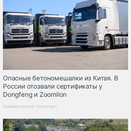
Опасные бетономешалки из Китая. В
России отозвали сертификаты у
Dongfeng и Zoomlion
Коммерческий транспорт