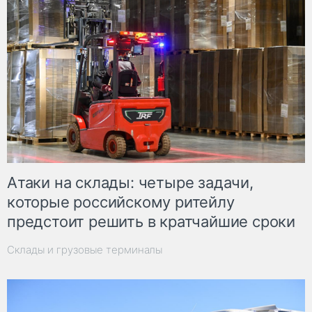
Атаки на склады: четыре задачи,
которые российскому ритейлу
предстоит решить в кратчайшие сроки
Склады и грузовые терминалы