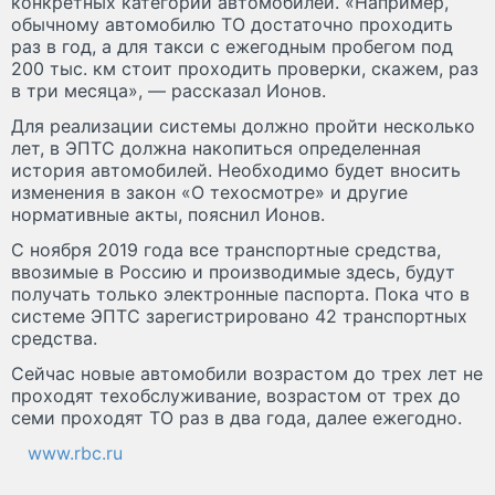
конкретных категорий автомобилей. ​«Например,
обычному автомобилю ТО достаточно проходить
раз в год, а для такси с ежегодным пробегом под
200 тыс. км стоит проходить проверки, скажем, раз
в три месяца», — рассказал Ионов.
Для реализации системы должно пройти несколько
лет, в ЭПТС должна накопиться определенная
история автомобилей. Необходимо будет вносить
изменения в закон «О техосмотре» и другие
нормативные акты, пояснил Ионов.
С ноября 2019 года все транспортные средства,
ввозимые в Россию и производимые здесь, будут
получать только электронные паспорта. Пока что в
системе ЭПТС зарегистрировано 42 транспортных
средства.
Сейчас новые автомобили возрастом до трех лет не
проходят техобслуживание, возрастом от трех до
семи проходят ТО раз в два года, далее ежегодно. ​
www.rbc.ru