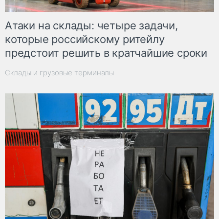
Атаки на склады: четыре задачи,
которые российскому ритейлу
предстоит решить в кратчайшие сроки
Склады и грузовые терминалы