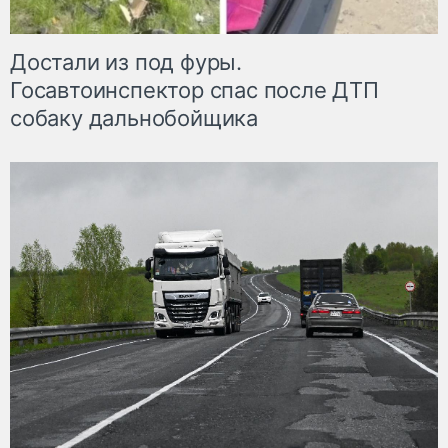
Достали из под фуры.
Госавтоинспектор спас после ДТП
собаку дальнобойщика