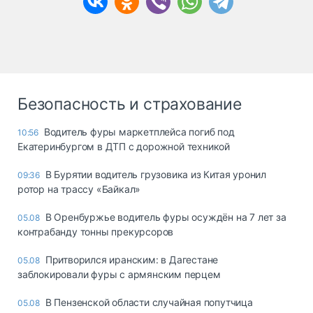
Безопасность и страхование
Водитель фуры маркетплейса погиб под
10:56
Екатеринбургом в ДТП с дорожной техникой
В Бурятии водитель грузовика из Китая уронил
09:36
ротор на трассу «Байкал»
В Оренбуржье водитель фуры осуждён на 7 лет за
05.08
контрабанду тонны прекурсоров
Притворился иранским: в Дагестане
05.08
заблокировали фуры с армянским перцем
В Пензенской области случайная попутчица
05.08