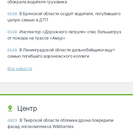
обокрала водителя грузовика
В Брянской области осудят водителя, погубившего
05.08
целую семью в ДТП
Инспектор «Дорожного патруля» спас большегруз
05.08
от пожара на трассе «Амур»
В Ленинградской области дальнобойщики ищут
05.08
семью погибшего воронежского коллеги
Все новости
Центр
В Тверской области обломки дрона повредили
09:33
фасад логокомплекса Wildberries