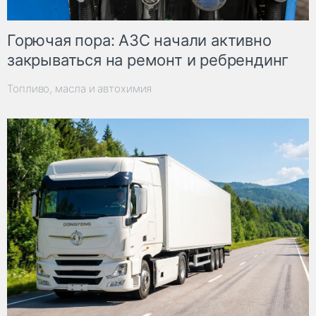
Горючая пора: АЗС начали активно
закрываться на ремонт и ребрендинг
Топливо, масла и автохимия