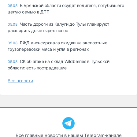
В Брянской области осудят водителя, погубившего
05.08
целую семью в ДТП
Часть дороги из Калуги до Тулы планируют
05.08
расширить до четырех полос
РЖД анонсировала скидки на экспортные
05.08
грузоперевозки мяса и угля в регионах
СК об атаке на склад Wildberries в Тульской
05.08
области: есть пострадавшие
Все новости
Все главные новости в нашем Telegram‑канале