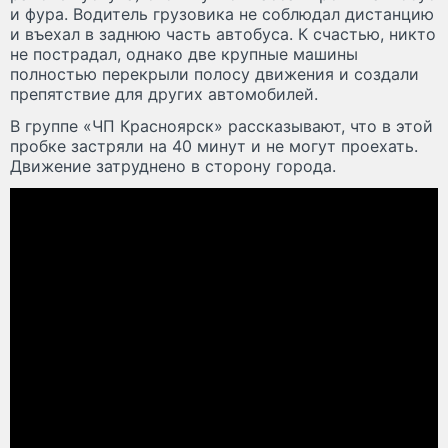
и фура. Водитель грузовика не соблюдал дистанцию
и въехал в заднюю часть автобуса. К счастью, никто
не пострадал, однако две крупные машины
полностью перекрыли полосу движения и создали
препятствие для других автомобилей.
В группе «ЧП Красноярск» рассказывают, что в этой
пробке застряли на 40 минут и не могут проехать.
Движение затруднено в сторону города.