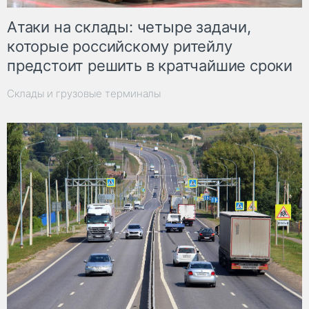
Атаки на склады: четыре задачи,
которые российскому ритейлу
предстоит решить в кратчайшие сроки
Склады и грузовые терминалы