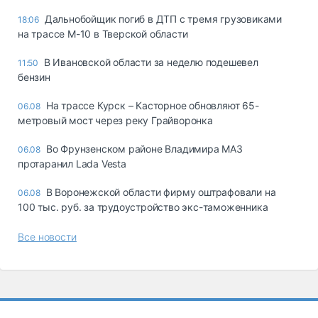
Дальнобойщик погиб в ДТП с тремя грузовиками
18:06
на трассе М-10 в Тверской области
В Ивановской области за неделю подешевел
11:50
бензин
На трассе Курск – Касторное обновляют 65-
06.08
метровый мост через реку Грайворонка
Во Фрунзенском районе Владимира МАЗ
06.08
протаранил Lada Vesta
В Воронежской области фирму оштрафовали на
06.08
100 тыс. руб. за трудоустройство экс-таможенника
Все новости