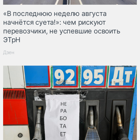
«В последнюю неделю августа
начнётся суета!»: чем рискуют
перевозчики, не успевшие освоить
ЭТрН
Дзен