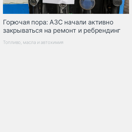
Горючая пора: АЗС начали активно
закрываться на ремонт и ребрендинг
Топливо, масла и автохимия