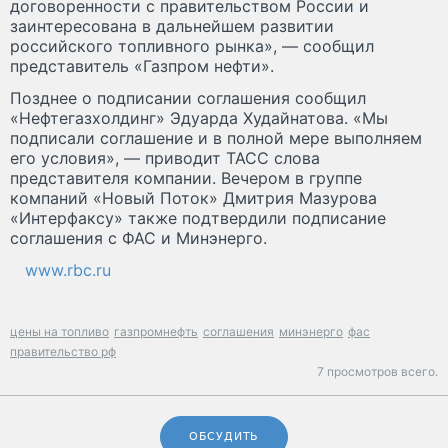
договоренности с правительством России и
заинтересована в дальнейшем развитии
российского топливного рынка», — сообщил
представитель «Газпром нефти».
Позднее о подписании соглашения сообщил
«Нефтегазхолдинг» Эдуарда Худайнатова. «Мы
подписали соглашение и в полной мере выполняем
его условия», — приводит ТАСС слова
представителя компании. Вечером в группе
компаний «Новый Поток» Дмитрия Мазурова
«Интерфаксу» также подтвердили подписание
соглашения с ФАС и Минэнерго.
www.rbc.ru
цены на топливо
газпромнефть
соглашения
минэнерго
фас
правительство рф
7 просмотров всего.
ОБСУДИТЬ