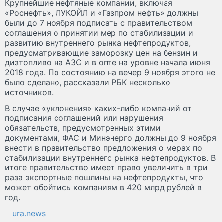
Крупнейшие нефтяные компании, включая
«Роснефть», ЛУКОЙЛ и «Газпром нефть» должны
были до 7 ноября подписать с правительством
соглашения о принятии мер по стабилизации и
развитию внутреннего рынка нефтепродуктов,
предусматривающие заморозку цен на бензин и
дизтопливо на АЗС и в опте на уровне начала июня
2018 года. По состоянию на вечер 9 ноября этого не
было сделано, рассказали РБК несколько
источников.
В случае «уклонения» каких-либо компаний от
подписания соглашений или нарушения
обязательств, предусмотренных этими
документами, ФАС и Минэнерго должны до 9 ноября
внести в правительство предложения о мерах по
стабилизации внутреннего рынка нефтепродуктов. В
итоге правительство имеет право увеличить в три
раза экспортные пошлины на нефтепродукты, что
может обойтись компаниям в 420 млрд рублей в
год.
ura.news