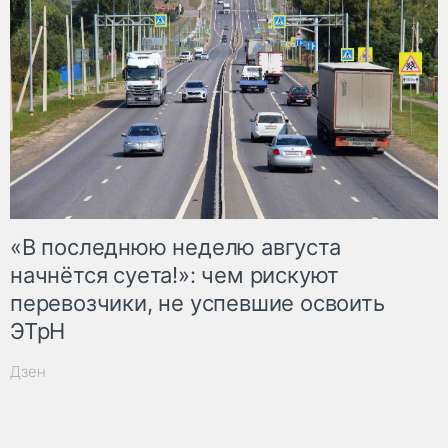
«В последнюю неделю августа
начнётся суета!»: чем рискуют
перевозчики, не успевшие освоить
ЭТрН
Дзен