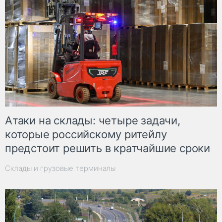
Атаки на склады: четыре задачи,
которые российскому ритейлу
предстоит решить в кратчайшие сроки
Склады и грузовые терминалы