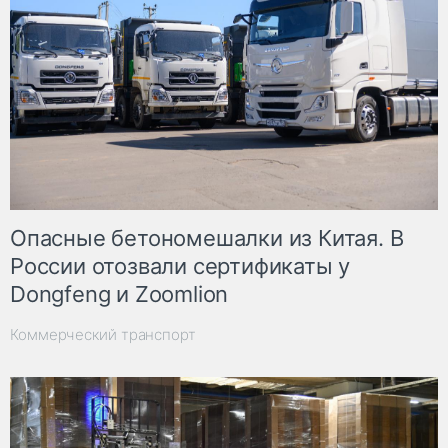
Опасные бетономешалки из Китая. В
России отозвали сертификаты у
Dongfeng и Zoomlion
Коммерческий транспорт