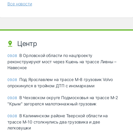
Все новости
Центр
В Орловской области по нацпроекту
09.08
реконструируют мост через Кшень на трассе Ливны –
Навесное
Под Ярославлем на трассе М-8 грузовик Volvo
09.08
опрокинулся в тройном ДТП с иномарками
В Чеховском округе Подмосковья на трассе М-2
09.08
"Крым" загорелся малотоннажный грузовик
В Калининском районе Тверской области на
09.08
трассе М-10 столкнулись два грузовика и две
легковушки