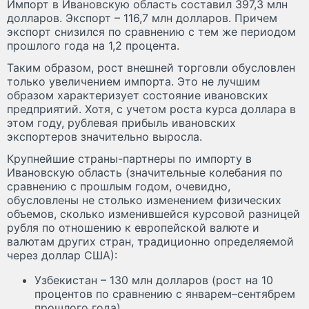
Импорт в Ивановскую область составил 397,3 млн
долларов. Экспорт – 116,7 млн долларов. Причем
экспорт снизился по сравнению с тем же периодом
прошлого года на 1,2 процента.
Таким образом, рост внешней торговли обусловлен
только увеличением импорта. Это не лучшим
образом характеризует состояние ивановских
предприятий. Хотя, с учетом роста курса доллара в
этом году, рублевая прибыль ивановских
экспортеров значительно выросла.
Крупнейшие страны-партнеры по импорту в
Ивановскую область (значительные колебания по
сравнению с прошлым годом, очевидно,
обусловлены не столько изменением физических
объемов, сколько изменившейся курсовой разницей
рубля по отношению к европейской валюте и
валютам других стран, традиционно определяемой
через доллар США):
Узбекистан – 130 млн долларов (рост на 10
процентов по сравнению с январем–сентябрем
прошлого года)