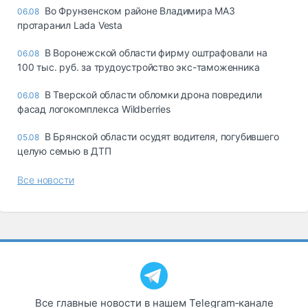
Во Фрунзенском районе Владимира МАЗ
06.08
протаранил Lada Vesta
В Воронежской области фирму оштрафовали на
06.08
100 тыс. руб. за трудоустройство экс-таможенника
В Тверской области обломки дрона повредили
06.08
фасад логокомплекса Wildberries
В Брянской области осудят водителя, погубившего
05.08
целую семью в ДТП
Все новости
Все главные новости в нашем Telegram‑канале