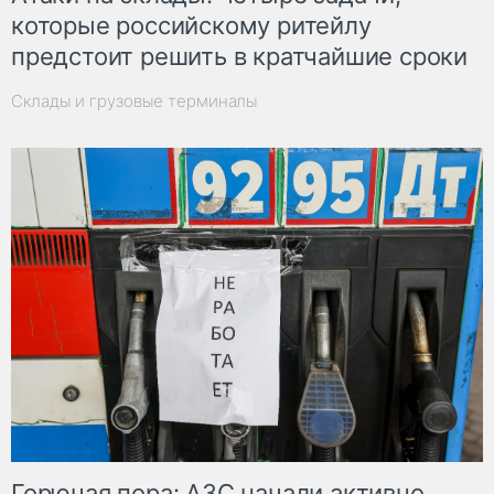
которые российскому ритейлу
предстоит решить в кратчайшие сроки
Склады и грузовые терминалы
Горючая пора: АЗС начали активно