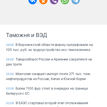
Таможня и ВЭД
В Воронежской области фирму оштрафовали на
06.08
100 тыс. руб. за трудоустройство экс-таможенника
Товарооборот России и Армении сократился на
06.08
две трети
Монголия ожидает импорт почти 271 тыс. тонн
05.08
нефтепродуктов из России, Китая и Южной Кореи
Более 1100 фур стоят в очередях на границе
05.08
Беларуси с ЕС
В ЕАЭС стартовал второй этап отслеживания
03.08