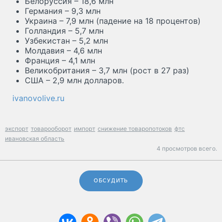
Белоруссия – 18,6 млн
Германия – 9,3 млн
Украина – 7,9 млн (падение на 18 процентов)
Голландия – 5,7 млн
Узбекистан – 5,2 млн
Молдавия – 4,6 млн
Франция – 4,1 млн
Великобритания – 3,7 млн (рост в 27 раз)
США – 2,9 млн долларов.
ivanovolive.ru
экспорт
товарооборот
импорт
снижение товаропотоков
фтс
ивановская область
4 просмотров всего.
ОБСУДИТЬ