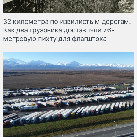
32 километра по извилистым дорогам.
Как два грузовика доставляли 76-
метровую пихту для флагштока