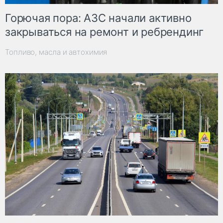
Горючая пора: АЗС начали активно
закрываться на ремонт и ребрендинг
Топливо, масла и автохимия