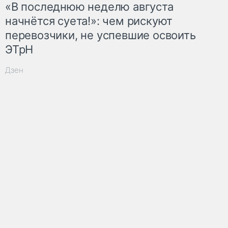
«В последнюю неделю августа
начнётся суета!»: чем рискуют
перевозчики, не успевшие освоить
ЭТрН
Дзен