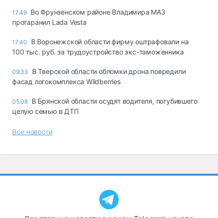
Во Фрунзенском районе Владимира МАЗ
17:49
протаранил Lada Vesta
В Воронежской области фирму оштрафовали на
17:40
100 тыс. руб. за трудоустройство экс-таможенника
В Тверской области обломки дрона повредили
09:33
фасад логокомплекса Wildberries
В Брянской области осудят водителя, погубившего
05.08
целую семью в ДТП
Все новости