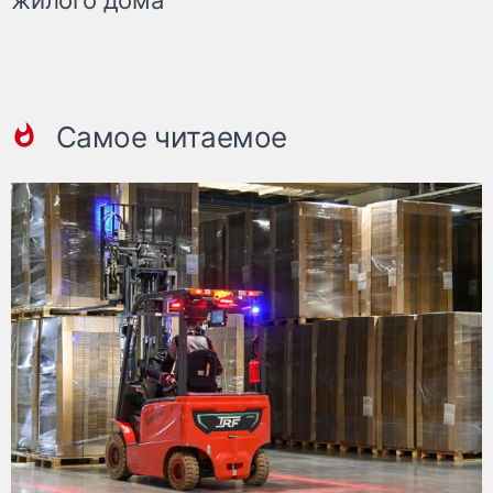
жилого дома
Самое читаемое