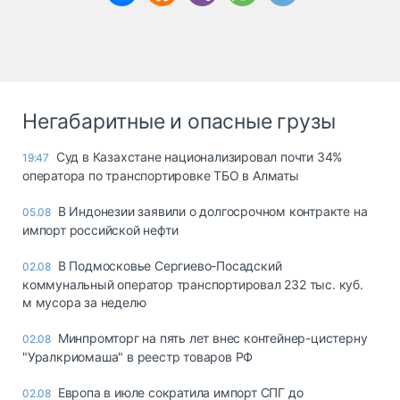
Негабаритные и опасные грузы
Суд в Казахстане национализировал почти 34%
19:47
оператора по транспортировке ТБО в Алматы
В Индонезии заявили о долгосрочном контракте на
05.08
импорт российской нефти
В Подмосковье Сергиево-Посадский
02.08
коммунальный оператор транспортировал 232 тыс. куб.
м мусора за неделю
Минпромторг на пять лет внес контейнер-цистерну
02.08
"Уралкриомаша" в реестр товаров РФ
Европа в июле сократила импорт СПГ до
02.08