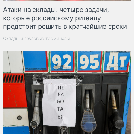
Атаки на склады: четыре задачи,
которые российскому ритейлу
предстоит решить в кратчайшие сроки
Склады и грузовые терминалы