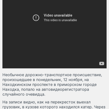
Необычное дорожно-транспортное происшествие,
произошедшее в понедельник, 12 ноября, на
Находкинском проспекте в приморском городе
Находка, попало на автовидеорегистратора
случайного очевидца.
На записи видно, как на перекресток выехал
грузовик, в кузове которого находился катер. Через