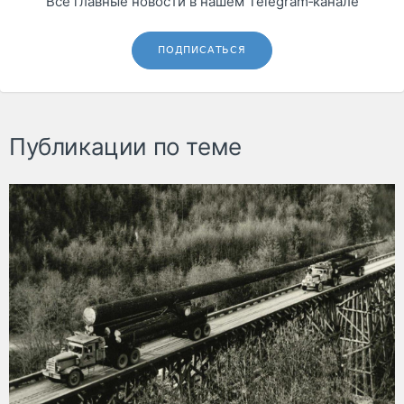
Все главные новости в нашем Telegram‑канале
ПОДПИСАТЬСЯ
Публикации по теме