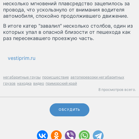
несколько мгновений плавсредство зацепилось за
провода, что ускользнуло от внимания водителя
автомобиля, спокойно продолжившего движение.
В итоге катер "завалил" несколько столбов, один из
которых упал в опасной близости от пешехода как
раз пересекавшего проезжую часть.
vestiprim.ru
негабаритные грузы
происшествие
автоперевозки негабаритных
грузов
находка
видео
приморский край
8 просмотров всего.
ОБСУДИТЬ