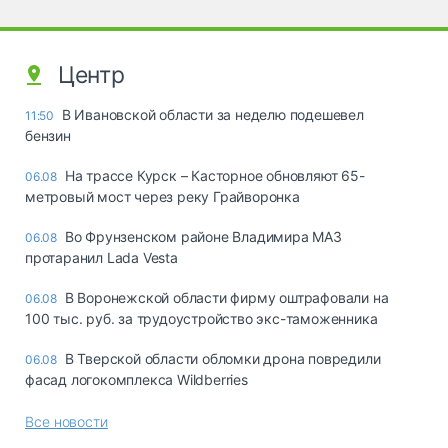
Центр
В Ивановской области за неделю подешевел
11:50
бензин
На трассе Курск – Касторное обновляют 65-
06.08
метровый мост через реку Грайворонка
Во Фрунзенском районе Владимира МАЗ
06.08
протаранил Lada Vesta
В Воронежской области фирму оштрафовали на
06.08
100 тыс. руб. за трудоустройство экс-таможенника
В Тверской области обломки дрона повредили
06.08
фасад логокомплекса Wildberries
Все новости