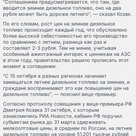
"Соглашением предусматривается, что там, где
вводится зимнее дизельное топливо, оно на два
рубля может быть дороже летнего", — сказал Козак.
По его словам, рост цен на зимнее дизельное
топливо происходит каждый год, что обусловлено
более высокой себестоимостью его производство
по сравнению с летним, разница как раз и
составляет 2-3 рубля. Тем не менее, учитывая
особенный ажиотажный интерес к ценникам на АЗС
в этом году, правительство решило прописать этот
момент в соглашении.
"С 15 октября в разных регионах начинает
замещаться летнее дизельное топливо на зимнее, и
граждане воспринимают это как повышение цен на
дизельное топливо", — пояснил вице-премьер.
Согласно протоколу совещания у вице-премьера РФ
Дмитрия Козака 31 октября, с которым
ознакомились РИА Новости, кабмин РФ поручил
субъектам рынка до 31 марта сдерживать
мелкооптовые цены, в среднем по России, на летнее
дизельное топливо на уровне 51,201 тысячи рублей