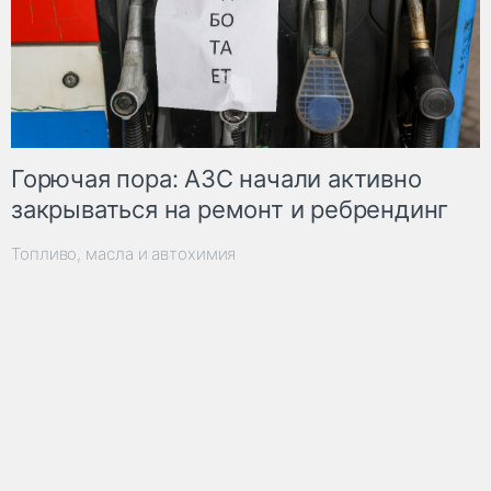
Горючая пора: АЗС начали активно
закрываться на ремонт и ребрендинг
Топливо, масла и автохимия