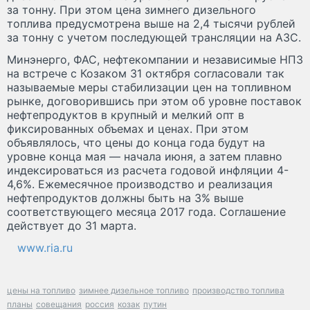
за тонну. При этом цена зимнего дизельного
топлива предусмотрена выше на 2,4 тысячи рублей
за тонну с учетом последующей трансляции на АЗС.
Минэнерго, ФАС, нефтекомпании и независимые НПЗ
на встрече с Козаком 31 октября согласовали так
называемые меры стабилизации цен на топливном
рынке, договорившись при этом об уровне поставок
нефтепродуктов в крупный и мелкий опт в
фиксированных объемах и ценах. При этом
объявлялось, что цены до конца года будут на
уровне конца мая — начала июня, а затем плавно
индексироваться из расчета годовой инфляции 4-
4,6%. Ежемесячное производство и реализация
нефтепродуктов должны быть на 3% выше
соответствующего месяца 2017 года. Соглашение
действует до 31 марта.
www.ria.ru
цены на топливо
зимнее дизельное топливо
производство топлива
планы
совещания
россия
козак
путин