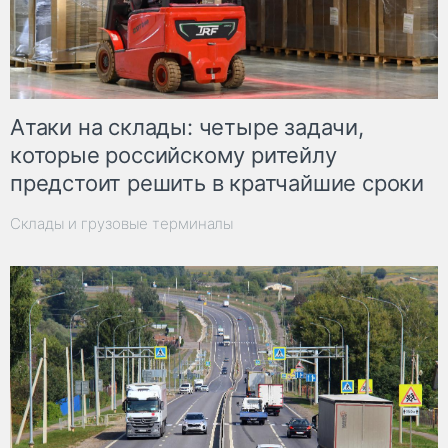
Атаки на склады: четыре задачи,
которые российскому ритейлу
предстоит решить в кратчайшие сроки
Склады и грузовые терминалы