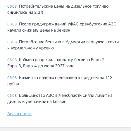
Потребительские цены на дизельное топливо
06.08
снизились на 2,3%
После предупреждений УФАС оренбургские АЗС
06.08
начали снижать цены на бензин
Потребление бензина в Удмуртии вернулось почти
06.08
к нормальному уровню
Кабмин разрешил продажу бензина Евро-2,
05.08
Евро-3, Евро-4 до июля 2027 года
Бензин за неделю подешевел в среднем на 1,12
05.08
рубля
Большинство АЗС в Ленобласти сняли лимит на
05.08
дизель и увеличили на бензин
Все новости