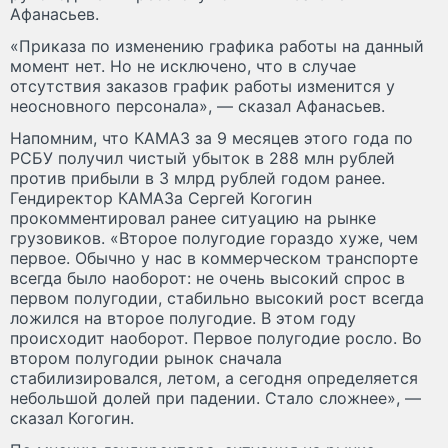
Афанасьев.
«Приказа по изменению графика работы на данный
момент нет. Но не исключено, что в случае
отсутствия заказов график работы изменится у
неосновного персонала», — сказал Афанасьев.
Напомним, что КАМАЗ за 9 месяцев этого года по
РСБУ получил чистый убыток в 288 млн рублей
против прибыли в 3 млрд рублей годом ранее.
Гендиректор КАМАЗа Сергей Когогин
прокомментировал ранее ситуацию на рынке
грузовиков. «Второе полугодие гораздо хуже, чем
первое. Обычно у нас в коммерческом транспорте
всегда было наоборот: не очень высокий спрос в
первом полугодии, стабильно высокий рост всегда
ложился на второе полугодие. В этом году
происходит наоборот. Первое полугодие росло. Во
втором полугодии рынок сначала
стабилизировался, летом, а сегодня определяется
небольшой долей при падении. Стало сложнее», —
сказал Когогин.