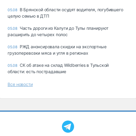
В Брянской области осудят водителя, погубившего
05.08
целую семью в ДТП
Часть дороги из Калуги до Тулы планируют
05.08
расширить до четырех полос
РЖД анонсировала скидки на экспортные
05.08
грузоперевозки мяса и угля в регионах
СК об атаке на склад Wildberries в Тульской
05.08
области: есть пострадавшие
Все новости