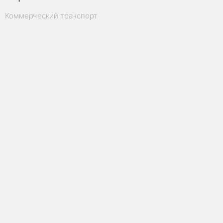
Коммерческий транспорт