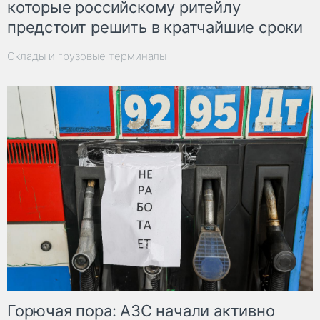
которые российскому ритейлу
предстоит решить в кратчайшие сроки
Склады и грузовые терминалы
Горючая пора: АЗС начали активно