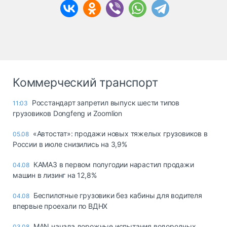
Коммерческий транспорт
Росстандарт запретил выпуск шести типов
11:03
грузовиков Dongfeng и Zoomlion
«Автостат»: продажи новых тяжелых грузовиков в
05.08
России в июле снизились на 3,9%
КАМАЗ в первом полугодии нарастил продажи
04.08
машин в лизинг на 12,8%
Беспилотные грузовики без кабины для водителя
04.08
впервые проехали по ВДНХ
MAN начала дорожные испытания водородных
03.08