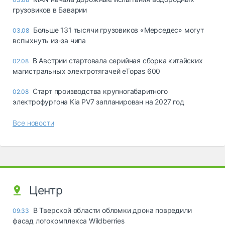
грузовиков в Баварии
Больше 131 тысячи грузовиков «Мерседес» могут
03.08
вспыхнуть из-за чипа
В Австрии стартовала серийная сборка китайских
02.08
магистральных электротягачей eTopas 600
Старт производства крупногабаритного
02.08
электрофургона Kia PV7 запланирован на 2027 год
Все новости
Центр
В Тверской области обломки дрона повредили
09:33
фасад логокомплекса Wildberries