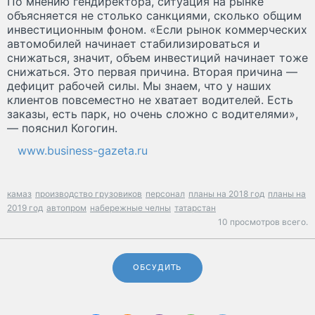
По мнению гендиректора, ситуация на рынке
объясняется не столько санкциями, сколько общим
инвестиционным фоном. «Если рынок коммерческих
автомобилей начинает стабилизироваться и
снижаться, значит, объем инвестиций начинает тоже
снижаться. Это первая причина. Вторая причина —
дефицит рабочей силы. Мы знаем, что у наших
клиентов повсеместно не хватает водителей. Есть
заказы, есть парк, но очень сложно с водителями»,
— пояснил Когогин.
www.business-gazeta.ru
камаз
производство грузовиков
персонал
планы на 2018 год
планы на
2019 год
автопром
набережные челны
татарстан
10 просмотров всего.
ОБСУДИТЬ