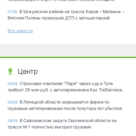
В Уржумском районе на трассе Киров – Малмыж –
07.08
Вятские Поляны произошло ДТП с автоцистерной
Все новости
Центр
Страховая компания "Пари" через суд в Туле
08.08
требует 29 млн руб. с автоперевозчика Kaz TralServiece
В Липецкой области закрывается фирма по
08.08
грузовым автоперевозкам после полутора лет убытков
В Сафоновском округе Смоленской области на
08.08
трассе М-1 полностью выгорел грузовик