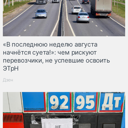
«В последнюю неделю августа
начнётся суета!»: чем рискуют
перевозчики, не успевшие освоить
ЭТрН
Дзен