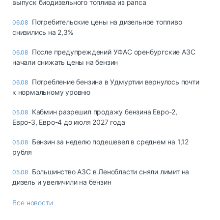
выпуск биодизельного топлива из рапса
Потребительские цены на дизельное топливо
06.08
снизились на 2,3%
После предупреждений УФАС оренбургские АЗС
06.08
начали снижать цены на бензин
Потребление бензина в Удмуртии вернулось почти
06.08
к нормальному уровню
Кабмин разрешил продажу бензина Евро-2,
05.08
Евро-3, Евро-4 до июля 2027 года
Бензин за неделю подешевел в среднем на 1,12
05.08
рубля
Большинство АЗС в Ленобласти сняли лимит на
05.08
дизель и увеличили на бензин
Все новости