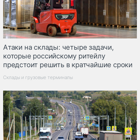
Атаки на склады: четыре задачи,
которые российскому ритейлу
предстоит решить в кратчайшие сроки
Склады и грузовые терминалы