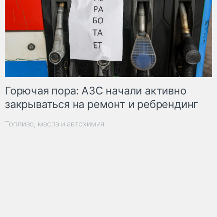
Горючая пора: АЗС начали активно
закрываться на ремонт и ребрендинг
Топливо, масла и автохимия