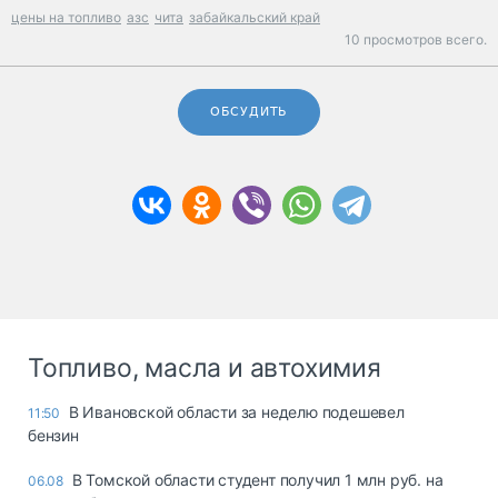
цены на топливо
азс
чита
забайкальский край
10 просмотров всего.
ОБСУДИТЬ
Топливо, масла и автохимия
В Ивановской области за неделю подешевел
11:50
бензин
В Томской области студент получил 1 млн руб. на
06.08