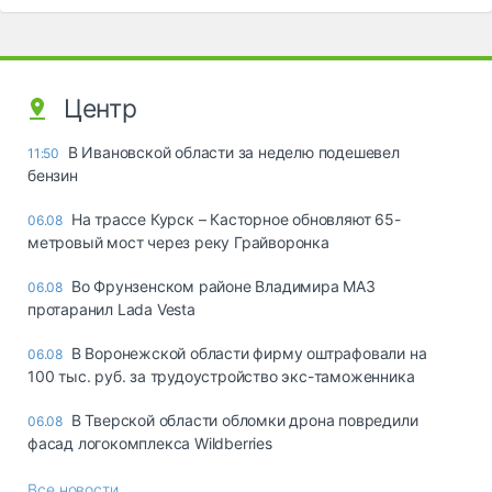
Центр
В Ивановской области за неделю подешевел
11:50
бензин
На трассе Курск – Касторное обновляют 65-
06.08
метровый мост через реку Грайворонка
Во Фрунзенском районе Владимира МАЗ
06.08
протаранил Lada Vesta
В Воронежской области фирму оштрафовали на
06.08
100 тыс. руб. за трудоустройство экс-таможенника
В Тверской области обломки дрона повредили
06.08
фасад логокомплекса Wildberries
Все новости