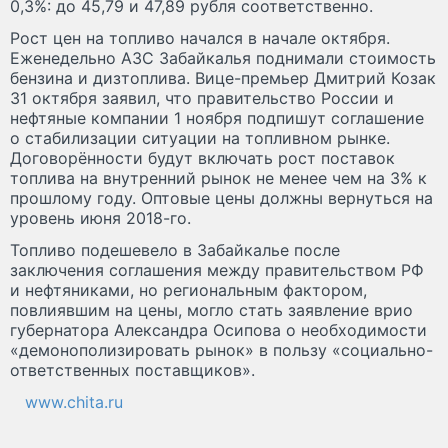
0,3%: до 45,79 и 47,89 рубля соответственно.
Рост цен на топливо начался в начале октября.
Еженедельно АЗС Забайкалья поднимали стоимость
бензина и дизтоплива. Вице-премьер Дмитрий Козак
31 октября заявил, что правительство России и
нефтяные компании 1 ноября подпишут соглашение
о стабилизации ситуации на топливном рынке.
Договорённости будут включать рост поставок
топлива на внутренний рынок не менее чем на 3% к
прошлому году. Оптовые цены должны вернуться на
уровень июня 2018-го.
Топливо подешевело в Забайкалье после
заключения соглашения между правительством РФ
и нефтяниками, но региональным фактором,
повлиявшим на цены, могло стать заявление врио
губернатора Александра Осипова о необходимости
«демонополизировать рынок» в пользу «социально-
ответственных поставщиков».
www.chita.ru