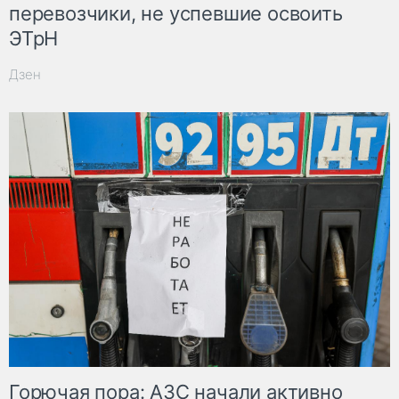
перевозчики, не успевшие освоить
ЭТрН
Дзен
Горючая пора: АЗС начали активно