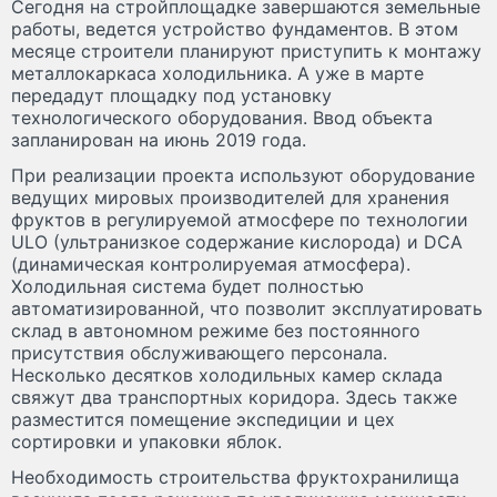
Сегодня на стройплощадке завершаются земельные
работы, ведется устройство фундаментов. В этом
месяце строители планируют приступить к монтажу
металлокаркаса холодильника. А уже в марте
передадут площадку под установку
технологического оборудования. Ввод объекта
запланирован на июнь 2019 года.
При реализации проекта используют оборудование
ведущих мировых производителей для хранения
фруктов в регулируемой атмосфере по технологии
ULO (ультранизкое содержание кислорода) и DCA
(динамическая контролируемая атмосфера).
Холодильная система будет полностью
автоматизированной, что позволит эксплуатировать
склад в автономном режиме без постоянного
присутствия обслуживающего персонала.
Несколько десятков холодильных камер склада
свяжут два транспортных коридора. Здесь также
разместится помещение экспедиции и цех
сортировки и упаковки яблок.
Необходимость строительства фруктохранилища