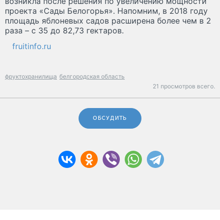
возникла после решения по увеличению мощности
проекта «Сады Белогорья». Напомним, в 2018 году
площадь яблоневых садов расширена более чем в 2
раза – с 35 до 82,73 гектаров.
fruitinfo.ru
фруктохранилища
белгородская область
21 просмотров всего.
ОБСУДИТЬ