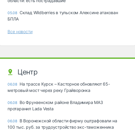
области: есть пострадавшие
Склад Wildberries в тульском Алексине атакован
05.08
БПЛА
Все новости
Центр
На трассе Курск – Касторное обновляют 65-
06.08
метровый мост через реку Грайворонка
Во Фрунзенском районе Владимира МАЗ
06.08
протаранил Lada Vesta
В Воронежской области фирму оштрафовали на
06.08
100 тыс. руб. за трудоустройство экс-таможенника