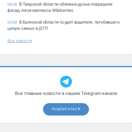
В Тверской области обломки дрона повредили
06.08
фасад логокомплекса Wildberries
В Брянской области осудят водителя, погубившего
05.08
целую семью в ДТП
Все новости
Все главные новости в нашем Telegram‑канале
ПОДПИСАТЬСЯ