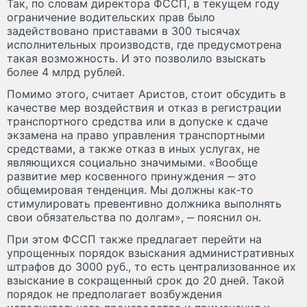
Так, по словам директора ФССП, в текущем году
ограничение водительских прав было
задействовано приставами в 300 тысячах
исполнительных производств, где предусмотрена
такая возможность. И это позволило взыскать
более 4 млрд рублей.
Помимо этого, считает Аристов, стоит обсудить в
качестве мер воздействия и отказ в регистрации
транспортного средства или в допуске к сдаче
экзамена на право управления транспортными
средствами, а также отказ в иных услугах, не
являющихся социально значимыми. «Вообще
развитие мер косвенного принуждения ‒ это
общемировая тенденция. Мы должны как‑то
стимулировать превентивно должника выполнять
свои обязательства по долгам», ‒ пояснил он.
При этом ФССП также предлагает перейти на
упрощенных порядок взыскания административных
штрафов до 3000 руб., то есть централизованное их
взыскание в сокращенный срок до 20 дней. Такой
порядок не предполагает возбуждения