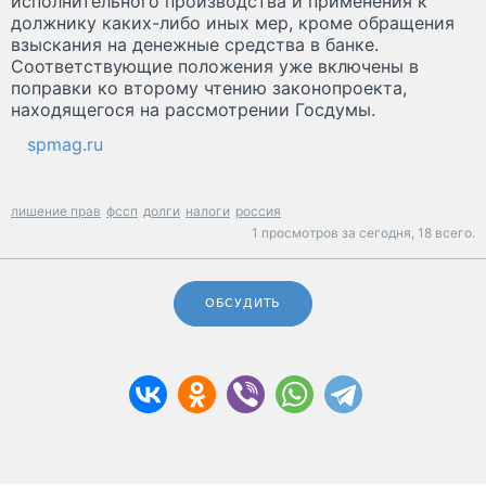
исполнительного производства и применения к
должнику каких-либо иных мер, кроме обращения
взыскания на денежные средства в банке.
Соответствующие положения уже включены в
поправки ко второму чтению законопроекта,
находящегося на рассмотрении Госдумы.
spmag.ru
лишение прав
фссп
долги
налоги
россия
1 просмотров за сегодня,
18 всего.
ОБСУДИТЬ