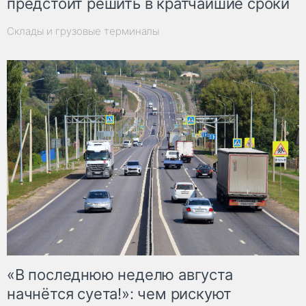
предстоит решить в кратчайшие сроки
Склады и грузовые терминалы
«В последнюю неделю августа
начнётся суета!»: чем рискуют