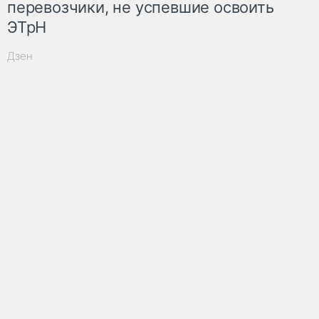
перевозчики, не успевшие освоить
ЭТрН
Дзен