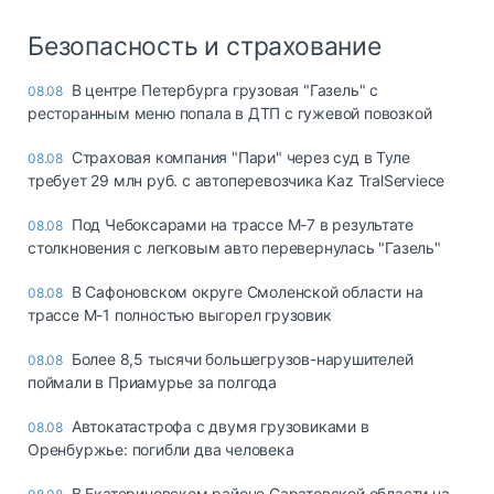
Безопасность и страхование
В центре Петербурга грузовая "Газель" с
08.08
ресторанным меню попала в ДТП с гужевой повозкой
Страховая компания "Пари" через суд в Туле
08.08
требует 29 млн руб. с автоперевозчика Kaz TralServiece
Под Чебоксарами на трассе М-7 в результате
08.08
столкновения с легковым авто перевернулась "Газель"
В Сафоновском округе Смоленской области на
08.08
трассе М-1 полностью выгорел грузовик
Более 8,5 тысячи большегрузов-нарушителей
08.08
поймали в Приамурье за полгода
Автокатастрофа с двумя грузовиками в
08.08
Оренбуржье: погибли два человека
В Екатериновском районе Саратовской области на