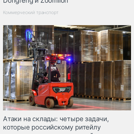
Dongfeng и Zoomlion
Коммерческий транспорт
Атаки на склады: четыре задачи,
которые российскому ритейлу