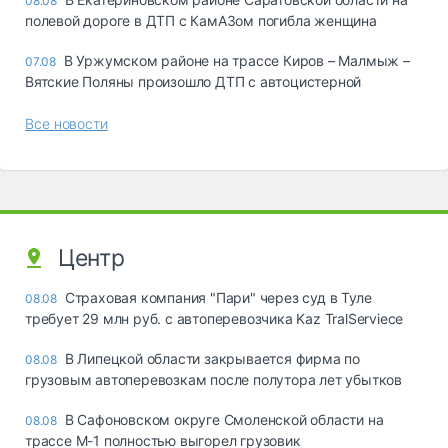
08.08
полевой дороге в ДТП с КамАЗом погибла женщина
В Уржумском районе на трассе Киров – Малмыж –
07.08
Вятские Поляны произошло ДТП с автоцистерной
Все новости
Центр
Страховая компания "Пари" через суд в Туле
08.08
требует 29 млн руб. с автоперевозчика Kaz TralServiece
В Липецкой области закрывается фирма по
08.08
грузовым автоперевозкам после полутора лет убытков
В Сафоновском округе Смоленской области на
08.08
трассе М-1 полностью выгорел грузовик