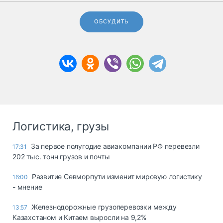
ОБСУДИТЬ
Логистика, грузы
За первое полугодие авиакомпании РФ перевезли
17:31
202 тыс. тонн грузов и почты
Развитие Севморпути изменит мировую логистику
16:00
- мнение
Железнодорожные грузоперевозки между
13:57
Казахстаном и Китаем выросли на 9,2%