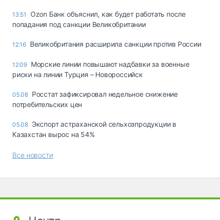
Ozon Банк объяснил, как будет работать после
13:51
попадания под санкции Великобритании
Великобритания расширила санкции против России
12:16
Морские линии повышают надбавки за военные
12:09
риски на линии Турция – Новороссийск
Росстат зафиксировал недельное снижение
05.08
потребительских цен
Экспорт астраханской сельхозпродукции в
05.08
Казахстан вырос на 54%
Все новости