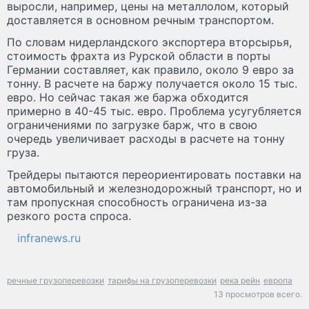
выросли, например, цены на металлолом, который
доставляется в основном речным транспортом.
По словам нидерландского экспортера вторсырья,
стоимость фрахта из Рурской области в порты
Германии составляет, как правило, около 9 евро за
тонну. В расчете на баржу получается около 15 тыс.
евро. Но сейчас такая же баржа обходится
примерно в 40-45 тыс. евро. Проблема усугубляется
ограничениями по загрузке барж, что в свою
очередь увеличивает расходы в расчете на тонну
груза.
Трейдеры пытаются переориентировать поставки на
автомобильный и железнодорожный транспорт, но и
там пропускная способность ограничена из-за
резкого роста спроса.
infranews.ru
речные грузоперевозки
тарифы на грузоперевозки
река рейн
европа
13 просмотров всего.