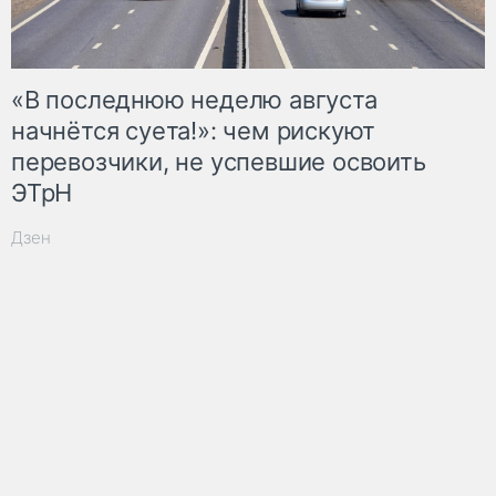
«В последнюю неделю августа
начнётся суета!»: чем рискуют
перевозчики, не успевшие освоить
ЭТрН
Дзен