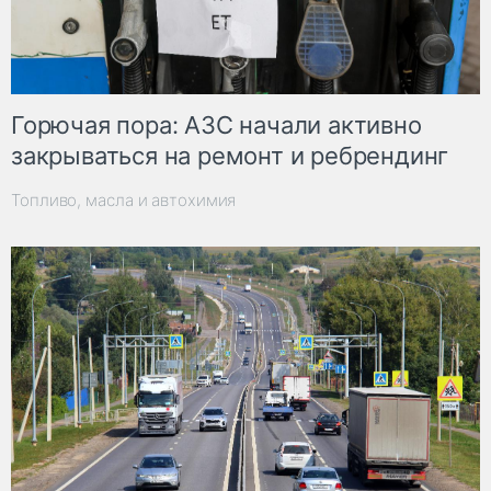
Горючая пора: АЗС начали активно
закрываться на ремонт и ребрендинг
Топливо, масла и автохимия