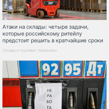
Атаки на склады: четыре задачи,
которые российскому ритейлу
предстоит решить в кратчайшие сроки
Склады и грузовые терминалы