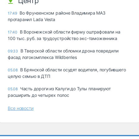
Центр
Во Фрунзенском районе Владимира МАЗ
17:49
протаранил Lada Vesta
В Воронежской области фирму оштрафовали на
17:40
100 тыс. руб. за трудоустройство экс-таможенника
В Тверской области обломки дрона повредили
09:33
фасад логокомплекса Wildberries
В Брянской области осудят водителя, погубившего
05.08
целую семью в ДТП
Часть дороги из Калуги до Тулы планируют
05.08
расширить до четырех полос
Все новости