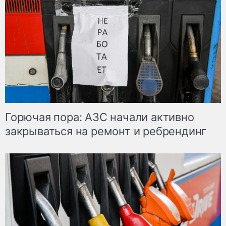
Горючая пора: АЗС начали активно
закрываться на ремонт и ребрендинг