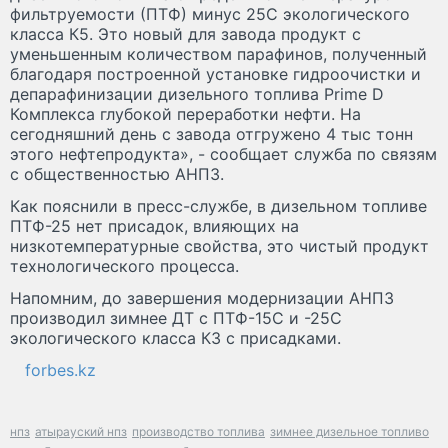
фильтруемости (ПТФ) минус 25С экологического
класса К5. Это новый для завода продукт с
уменьшенным количеством парафинов, полученный
благодаря построенной установке гидроочистки и
депарафинизации дизельного топлива Prime D
Комплекса глубокой переработки нефти. На
сегодняшний день с завода отгружено 4 тыс тонн
этого нефтепродукта», - сообщает служба по связям
с общественностью АНПЗ.
Как пояснили в пресс-службе, в дизельном топливе
ПТФ-25 нет присадок, влияющих на
низкотемпературные свойства, это чистый продукт
технологического процесса.
Напомним, до завершения модернизации АНПЗ
производил зимнее ДТ с ПТФ-15С и -25С
экологического класса К3 с присадками.
forbes.kz
нпз
атырауский нпз
производство топлива
зимнее дизельное топливо