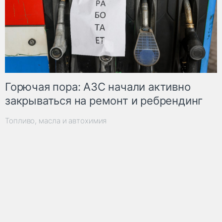
Горючая пора: АЗС начали активно
закрываться на ремонт и ребрендинг
Топливо, масла и автохимия