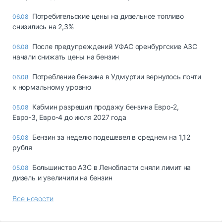
Потребительские цены на дизельное топливо
06.08
снизились на 2,3%
После предупреждений УФАС оренбургские АЗС
06.08
начали снижать цены на бензин
Потребление бензина в Удмуртии вернулось почти
06.08
к нормальному уровню
Кабмин разрешил продажу бензина Евро-2,
05.08
Евро-3, Евро-4 до июля 2027 года
Бензин за неделю подешевел в среднем на 1,12
05.08
рубля
Большинство АЗС в Ленобласти сняли лимит на
05.08
дизель и увеличили на бензин
Все новости