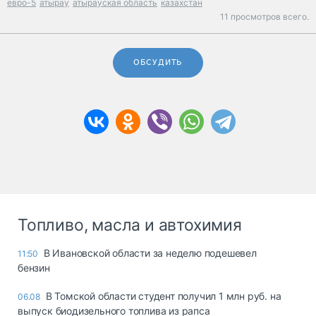
евро-5
атырау
атырауская область
казахстан
11 просмотров всего.
ОБСУДИТЬ
Топливо, масла и автохимия
В Ивановской области за неделю подешевел
11:50
бензин
В Томской области студент получил 1 млн руб. на
06.08
выпуск биодизельного топлива из рапса