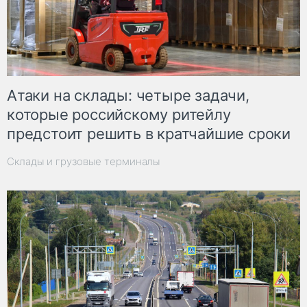
Атаки на склады: четыре задачи,
которые российскому ритейлу
предстоит решить в кратчайшие сроки
Склады и грузовые терминалы