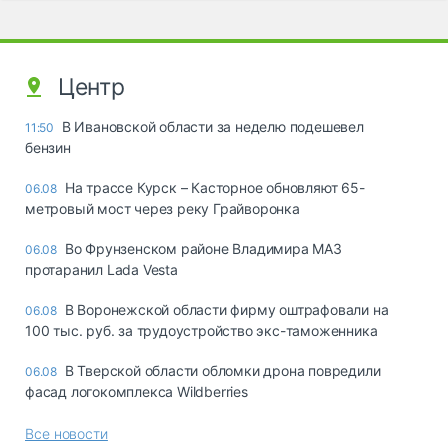
Центр
В Ивановской области за неделю подешевел
11:50
бензин
На трассе Курск – Касторное обновляют 65-
06.08
метровый мост через реку Грайворонка
Во Фрунзенском районе Владимира МАЗ
06.08
протаранил Lada Vesta
В Воронежской области фирму оштрафовали на
06.08
100 тыс. руб. за трудоустройство экс-таможенника
В Тверской области обломки дрона повредили
06.08
фасад логокомплекса Wildberries
Все новости