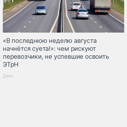
«В последнюю неделю августа
начнётся суета!»: чем рискуют
перевозчики, не успевшие освоить
ЭТрН
Дзен