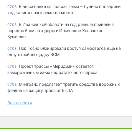
В Бессоновке на трассе Пенза – Лунино проверили
07.08
ход капитального ремонта моста
В Ивановской области на год раньше привели в
07.08
порядок 5 км автодороги Ильинское-Хованское –
Кулачево
Под Тосно блокировали доступ самосвалов ещё на
07.08
одну стройплощадку ВСМ
Проект трассы «Меридиан» остается
07.08
замороженным из-за недостаточного спроса
Минтранс предлагает тратить средства дорожных
07.08
фондов на защиту трасс от БПЛА
Все новости