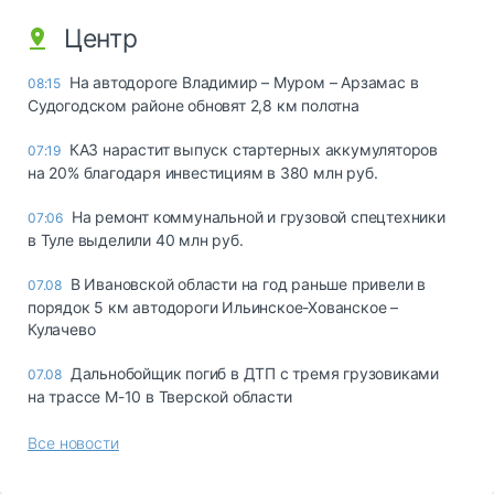
Центр
На автодороге Владимир – Муром – Арзамас в
08:15
Судогодском районе обновят 2,8 км полотна
КАЗ нарастит выпуск стартерных аккумуляторов
07:19
на 20% благодаря инвестициям в 380 млн руб.
На ремонт коммунальной и грузовой спецтехники
07:06
в Туле выделили 40 млн руб.
В Ивановской области на год раньше привели в
07.08
порядок 5 км автодороги Ильинское-Хованское –
Кулачево
Дальнобойщик погиб в ДТП с тремя грузовиками
07.08
на трассе М-10 в Тверской области
Все новости