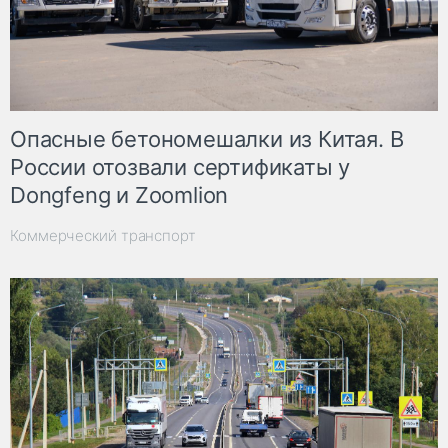
Опасные бетономешалки из Китая. В
России отозвали сертификаты у
Dongfeng и Zoomlion
Коммерческий транспорт