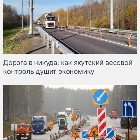
Дорога в никуда: как якутский весовой
контроль душит экономику