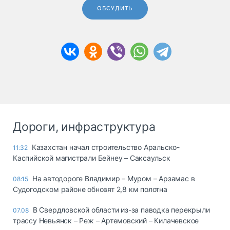
ОБСУДИТЬ
Дороги, инфраструктура
Казахстан начал строительство Аральско-
11:32
Каспийской магистрали Бейнеу – Саксаульск
На автодороге Владимир – Муром – Арзамас в
08:15
Судогодском районе обновят 2,8 км полотна
В Свердловской области из-за паводка перекрыли
07.08
трассу Невьянск – Реж – Артемовский – Килачевское