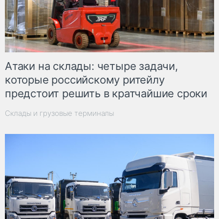
Атаки на склады: четыре задачи,
которые российскому ритейлу
предстоит решить в кратчайшие сроки
Склады и грузовые терминалы