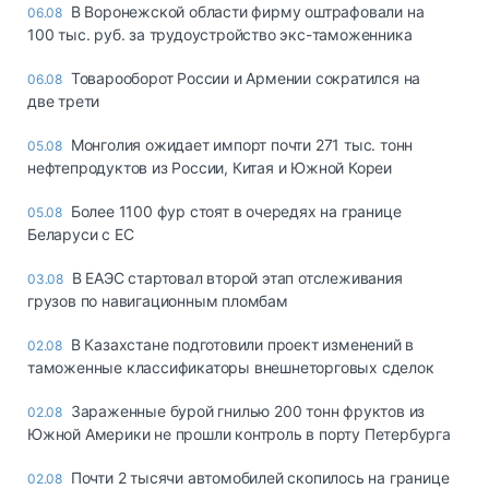
В Воронежской области фирму оштрафовали на
06.08
100 тыс. руб. за трудоустройство экс-таможенника
Товарооборот России и Армении сократился на
06.08
две трети
Монголия ожидает импорт почти 271 тыс. тонн
05.08
нефтепродуктов из России, Китая и Южной Кореи
Более 1100 фур стоят в очередях на границе
05.08
Беларуси с ЕС
В ЕАЭС стартовал второй этап отслеживания
03.08
грузов по навигационным пломбам
В Казахстане подготовили проект изменений в
02.08
таможенные классификаторы внешнеторговых сделок
Зараженные бурой гнилью 200 тонн фруктов из
02.08
Южной Америки не прошли контроль в порту Петербурга
Почти 2 тысячи автомобилей скопилось на границе
02.08