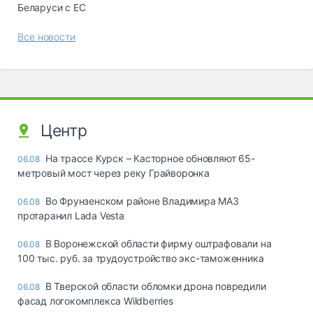
Беларуси с ЕС
Все новости
Центр
На трассе Курск – Касторное обновляют 65-
06.08
метровый мост через реку Грайворонка
Во Фрунзенском районе Владимира МАЗ
06.08
протаранил Lada Vesta
В Воронежской области фирму оштрафовали на
06.08
100 тыс. руб. за трудоустройство экс-таможенника
В Тверской области обломки дрона повредили
06.08
фасад логокомплекса Wildberries