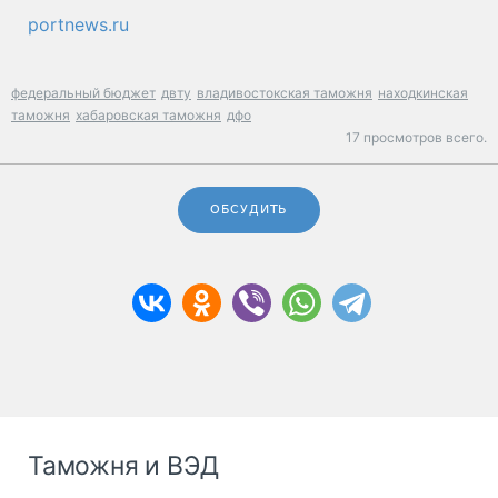
portnews.ru
федеральный бюджет
двту
владивостокская таможня
находкинская
таможня
хабаровская таможня
дфо
17 просмотров всего.
ОБСУДИТЬ
Таможня и ВЭД