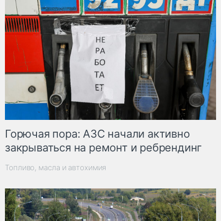
Горючая пора: АЗС начали активно
закрываться на ремонт и ребрендинг
Топливо, масла и автохимия