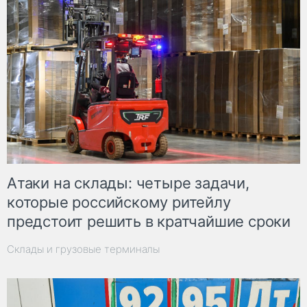
Атаки на склады: четыре задачи,
которые российскому ритейлу
предстоит решить в кратчайшие сроки
Склады и грузовые терминалы