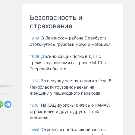
Безопасность и
страхование
В Ленинском районе Оренбурга
19:08
столкнулись грузовик Howo и мотоцикл
Дальнобойщик погиб в ДТП с
18:06
тремя грузовиками на трассе М-10 в
Тверской области
За секунду затянуло под колёса. В
16:55
 всего.
Ленобласти грузовик наехал на
женщину у пешеходного перехода
На КАД фургоны бились о КАМАЗ,
15:10
ограждение и друг о друга. Погиб
водитель
Огромная пробка скопилась на
14:08