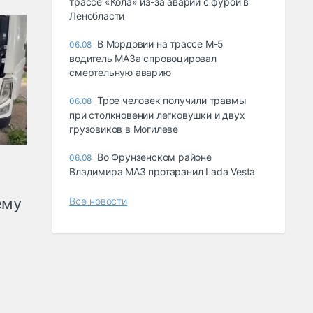
трассе «Кола» из-за аварии с фурой в
Ленобласти
В Мордовии на трассе М-5
06.08
водитель МАЗа спровоцировал
смертельную аварию
Трое человек получили травмы
06.08
при столкновении легковушки и двух
грузовиков в Могилеве
Во Фрунзенском районе
06.08
Владимира МАЗ протаранил Lada Vesta
ему
Все новости