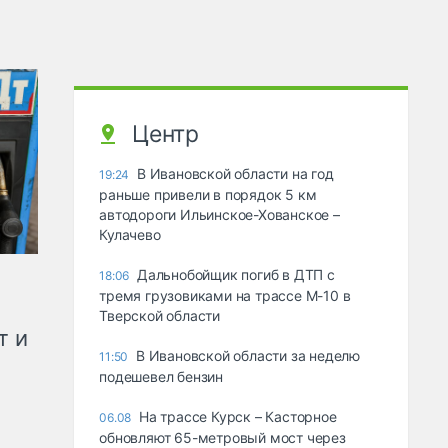
Центр
В Ивановской области на год
19:24
раньше привели в порядок 5 км
автодороги Ильинское-Хованское –
Кулачево
Дальнобойщик погиб в ДТП с
18:06
тремя грузовиками на трассе М-10 в
Тверской области
т и
В Ивановской области за неделю
11:50
подешевел бензин
На трассе Курск – Касторное
06.08
обновляют 65-метровый мост через