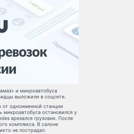
Камаз» и микроавтобуса
видцы выложили в соцсети.
о от одноименной станции
ь микроавтобуса остановился у
edes врезался грузовик. После
ого комплекса. В салоне
икто не пострадал.