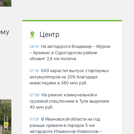
ему
Центр
На автодороге Владимир – Муром
08:15
– Арзамас в Судогодском районе
обновят 2,8 км полотна
КАЗ нарастит выпуск стартерных
07:19
аккумуляторов на 20% благодаря
инвестициям в 380 млн руб.
На ремонт коммунальной и
07:06
грузовой спецтехники в Туле выделили
40 млн руб.
В Ивановской области на год
07.08
раньше привели в порядок 5 км
автодороги Ильинское-Хованское –