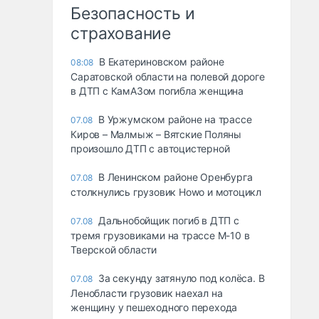
Безопасность и
страхование
В Екатериновском районе
08:08
Саратовской области на полевой дороге
в ДТП с КамАЗом погибла женщина
В Уржумском районе на трассе
07.08
Киров – Малмыж – Вятские Поляны
произошло ДТП с автоцистерной
В Ленинском районе Оренбурга
07.08
столкнулись грузовик Howo и мотоцикл
Дальнобойщик погиб в ДТП с
07.08
тремя грузовиками на трассе М-10 в
Тверской области
За секунду затянуло под колёса. В
07.08
Ленобласти грузовик наехал на
женщину у пешеходного перехода