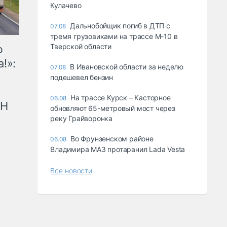
Кулачево
Дальнобойщик погиб в ДТП с
07.08
тремя грузовиками на трассе М-10 в
Тверской области
ю
!»:
В Ивановской области за неделю
07.08
подешевел бензин
На трассе Курск – Касторное
06.08
рН
обновляют 65-метровый мост через
реку Грайворонка
Во Фрунзенском районе
06.08
Владимира МАЗ протаранил Lada Vesta
Все новости