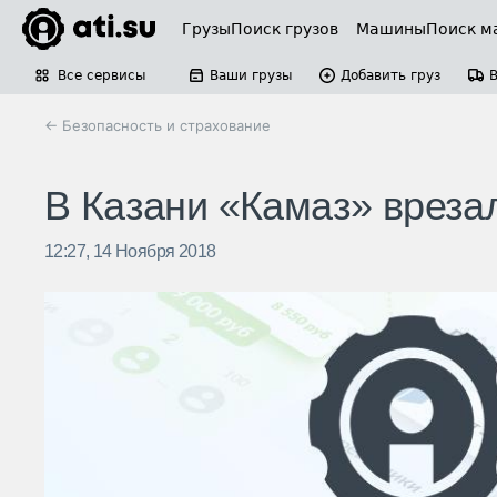
Грузы
Поиск грузов
Машины
Поиск м
Все сервисы
Ваши грузы
Добавить груз
← Безопасность и страхование
В Казани «Камаз» врезал
12:27, 14 Ноября 2018