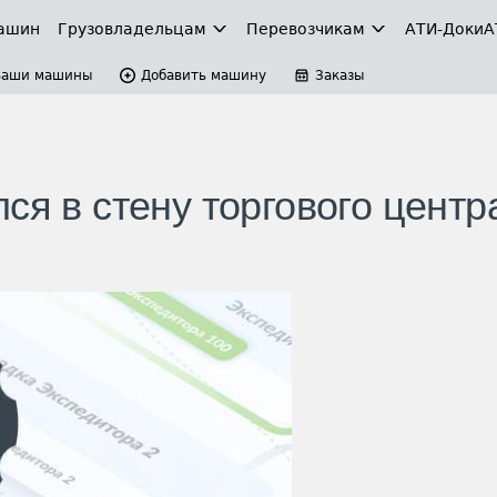
ашин
Грузовладельцам
Перевозчикам
АТИ-Доки
А
Ваши машины
Добавить машину
Заказы
ся в стену торгового центр