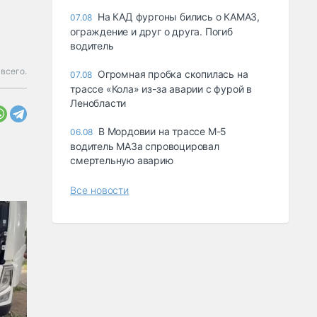
На КАД фургоны бились о КАМАЗ,
07.08
ограждение и друг о друга. Погиб
водитель
всего.
Огромная пробка скопилась на
07.08
трассе «Кола» из-за аварии с фурой в
Ленобласти
В Мордовии на трассе М-5
06.08
водитель МАЗа спровоцировал
смертельную аварию
Все новости