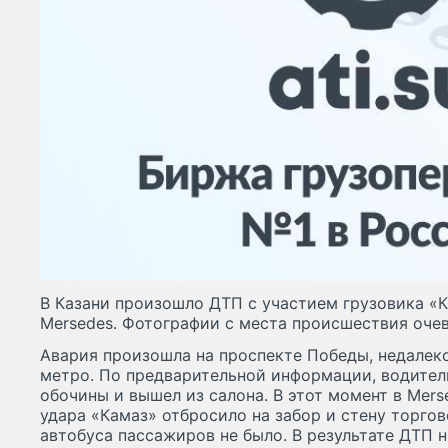
В Казани произошло ДТП с участием грузовика «
Mersedes. Фотографии с места происшествия оче
Авария произошла на проспекте Победы, недалек
метро. По предварительной информации, водител
обочины и вышел из салона. В этот момент в Mers
удара «Камаз» отбросило на забор и стену торгов
автобуса пассажиров не было. В результате ДТП н