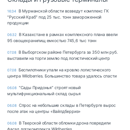
В Мурманской области возведут комплекс ГК
16:34
"Русский Краб" под 25 тыс. тонн замороженной
продукции
В Казахстане в рамках комплексного плана ввели
06:32
95 овощехранилищ емкостью 745,6 тыс тонн
В Выборгском районе Петербурга за 350 млн руб.
07.08
выставили на торги землю под логистический центр
Беспилотники упали на кровлю логистического
07.08
центра Wildberries. Большинство товара удалось спасти
"Сады Придонья" строят новый
06.08
мультифункциональный склад сырья
Спрос на небольшие склады в Петербурге вырос
06.08
после атак на центры «Вайлдберриз»
В Тверской области обломки дрона повредили
06.08
фасад логокомплекса Wildberries