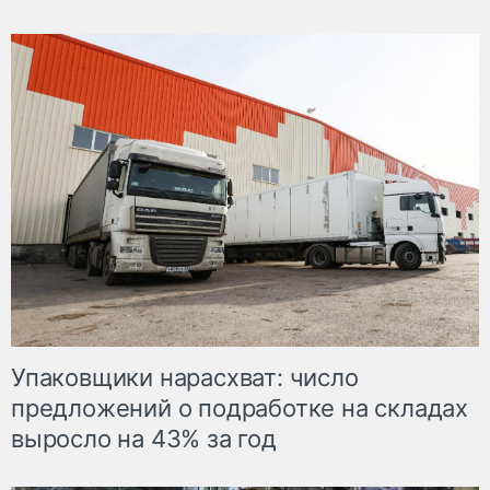
Упаковщики нарасхват: число
предложений о подработке на складах
выросло на 43% за год