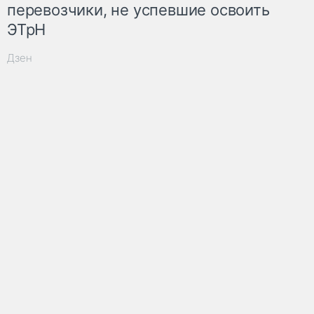
перевозчики, не успевшие освоить
ЭТрН
Дзен