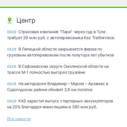
Центр
Страховая компания "Пари" через суд в Туле
08.08
требует 29 млн руб. с автоперевозчика Kaz TralServiece
В Липецкой области закрывается фирма по
08.08
грузовым автоперевозкам после полутора лет убытков
В Сафоновском округе Смоленской области на
08.08
трассе М-1 полностью выгорел грузовик
На автодороге Владимир – Муром – Арзамас в
08.08
Судогодском районе обновят 2,8 км полотна
КАЗ нарастит выпуск стартерных аккумуляторов
08.08
на 20% благодаря инвестициям в 380 млн руб.
Все новости