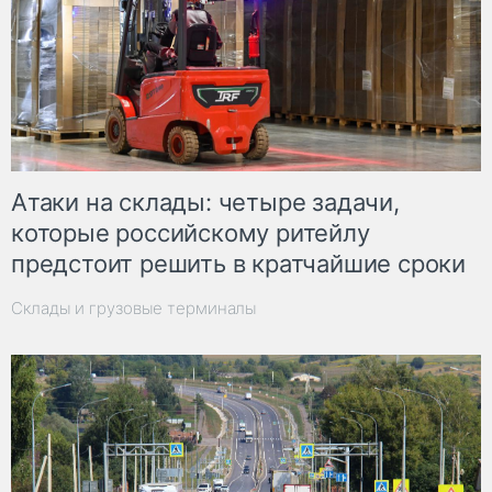
Атаки на склады: четыре задачи,
которые российскому ритейлу
предстоит решить в кратчайшие сроки
Склады и грузовые терминалы