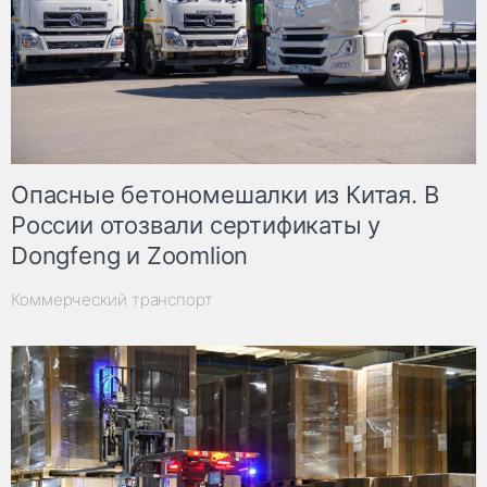
Опасные бетономешалки из Китая. В
России отозвали сертификаты у
Dongfeng и Zoomlion
Коммерческий транспорт