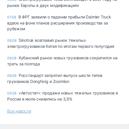
рынок Европы в двух модификациях
В ФРГ заявили о падении прибыли Daimler Truck
07.08
вдвое на фоне планов расширения производства за
рубежом
Sinotruk возглавил рынок тяжелых
06.08
электрогрузовиков Китая по итогам первого полугодия
Кубанский рынок новых грузовиков сократился на
06.08
треть за полгода
Росстандарт запретил выпуск шести типов
06.08
грузовиков Dongfeng и Zoomlion
«Автостат»: продажи новых тяжелых грузовиков в
05.08
России в июле снизились на 3,9%
Все новости