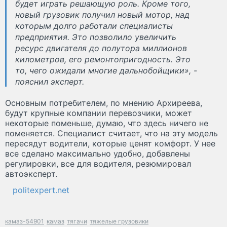
будет играть решающую роль. Кроме того,
новый грузовик получил новый мотор, над
которым долго работали специалисты
предприятия. Это позволило увеличить
ресурс двигателя до полутора миллионов
километров, его ремонтопригодность. Это
то, чего ожидали многие дальнобойщики», -
пояснил эксперт.
Основным потребителем, по мнению Архиреева,
будут крупные компании перевозчики, может
некоторые поменьше, думаю, что здесь ничего не
поменяется. Специалист считает, что на эту модель
пересядут водители, которые ценят комфорт. У нее
все сделано максимально удобно, добавлены
регулировки, все для водителя, резюмировал
автоэксперт.
politexpert.net
камаз-54901
камаз
тягачи
тяжелые грузовики