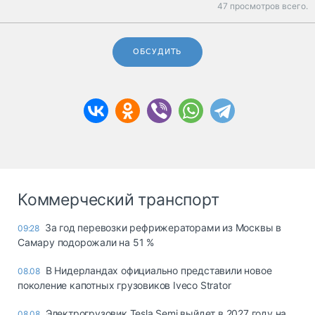
47 просмотров всего.
ОБСУДИТЬ
Коммерческий транспорт
За год перевозки рефрижераторами из Москвы в
09:28
Самару подорожали на 51 %
В Нидерландах официально представили новое
08.08
поколение капотных грузовиков Iveco Strator
Электрогрузовик Tesla Semi выйдет в 2027 году на
08.08