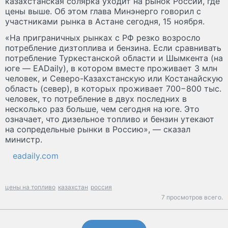
казахстанская солярка уходит на рынок России, где
цены выше. Об этом глава Минэнерго говорил с
участниками рынка в Астане сегодня, 15 ноября.
«На приграничных рынках с РФ резко возросло
потребление дизтоплива и бензина. Если сравнивать
потребление Туркестанской области и Шымкента (на
юге — EADaily), в котором вместе проживает 3 млн
человек, и Северо-Казахстанскую или Костанайскую
область (север), в которых проживает 700−800 тыс.
человек, то потребление в двух последних в
несколько раз больше, чем сегодня на юге. Это
означает, что дизельное топливо и бензин утекают
на сопредельные рынки в Россию», — сказал
министр.
eadaily.com
цены на топливо
казахстан
россия
7 просмотров всего.