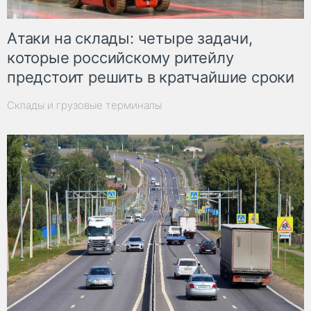
Атаки на склады: четыре задачи,
которые российскому ритейлу
предстоит решить в кратчайшие сроки
Склады и грузовые терминалы