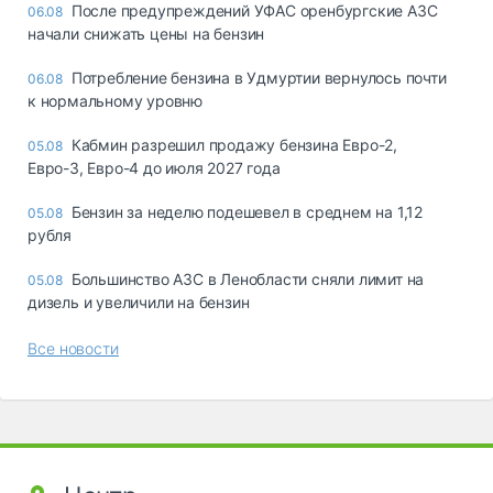
После предупреждений УФАС оренбургские АЗС
06.08
начали снижать цены на бензин
Потребление бензина в Удмуртии вернулось почти
06.08
к нормальному уровню
Кабмин разрешил продажу бензина Евро-2,
05.08
Евро-3, Евро-4 до июля 2027 года
Бензин за неделю подешевел в среднем на 1,12
05.08
рубля
Большинство АЗС в Ленобласти сняли лимит на
05.08
дизель и увеличили на бензин
Все новости