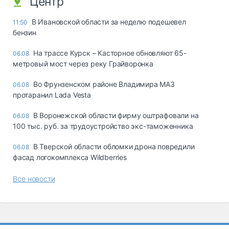
Центр
В Ивановской области за неделю подешевел
11:50
бензин
На трассе Курск – Касторное обновляют 65-
06.08
метровый мост через реку Грайворонка
Во Фрунзенском районе Владимира МАЗ
06.08
протаранил Lada Vesta
В Воронежской области фирму оштрафовали на
06.08
100 тыс. руб. за трудоустройство экс-таможенника
В Тверской области обломки дрона повредили
06.08
фасад логокомплекса Wildberries
Все новости