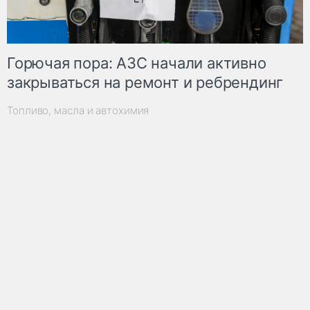
Горючая пора: АЗС начали активно
закрываться на ремонт и ребрендинг
Топливо, масла и автохимия