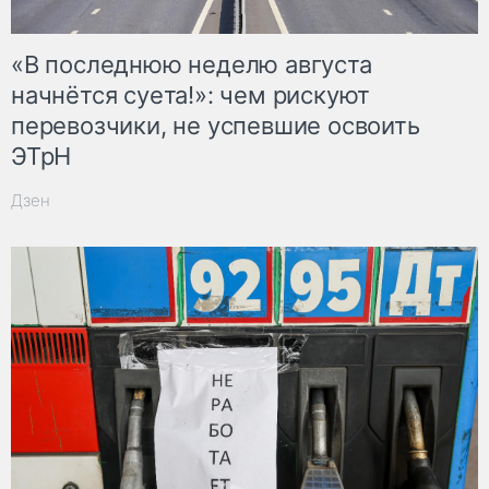
«В последнюю неделю августа
начнётся суета!»: чем рискуют
перевозчики, не успевшие освоить
ЭТрН
Дзен