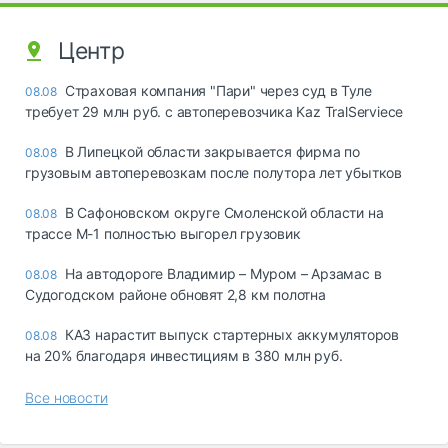
Центр
Страховая компания "Пари" через суд в Туле
08.08
требует 29 млн руб. с автоперевозчика Kaz TralServiece
В Липецкой области закрывается фирма по
08.08
грузовым автоперевозкам после полутора лет убытков
В Сафоновском округе Смоленской области на
08.08
трассе М-1 полностью выгорел грузовик
На автодороге Владимир – Муром – Арзамас в
08.08
Судогодском районе обновят 2,8 км полотна
КАЗ нарастит выпуск стартерных аккумуляторов
08.08
на 20% благодаря инвестициям в 380 млн руб.
Все новости