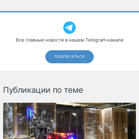
Все главные новости в нашем Telegram‑канале
ПОДПИСАТЬСЯ
Публикации по теме