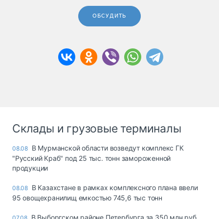
ОБСУДИТЬ
Склады и грузовые терминалы
В Мурманской области возведут комплекс ГК
08.08
"Русский Краб" под 25 тыс. тонн замороженной
продукции
В Казахстане в рамках комплексного плана ввели
08.08
95 овощехранилищ емкостью 745,6 тыс тонн
В Выборгском районе Петербурга за 350 млн руб.
07.08