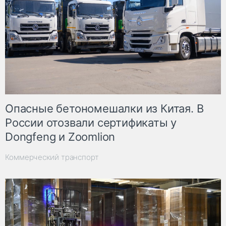
Опасные бетономешалки из Китая. В
России отозвали сертификаты у
Dongfeng и Zoomlion
Коммерческий транспорт