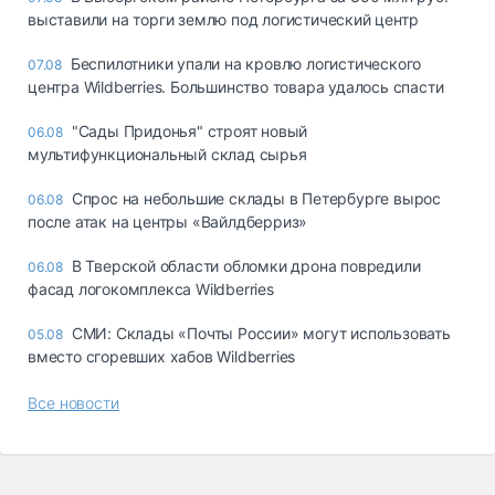
выставили на торги землю под логистический центр
Беспилотники упали на кровлю логистического
07.08
центра Wildberries. Большинство товара удалось спасти
"Сады Придонья" строят новый
06.08
мультифункциональный склад сырья
Спрос на небольшие склады в Петербурге вырос
06.08
после атак на центры «Вайлдберриз»
В Тверской области обломки дрона повредили
06.08
фасад логокомплекса Wildberries
СМИ: Склады «Почты России» могут использовать
05.08
вместо сгоревших хабов Wildberries
Все новости