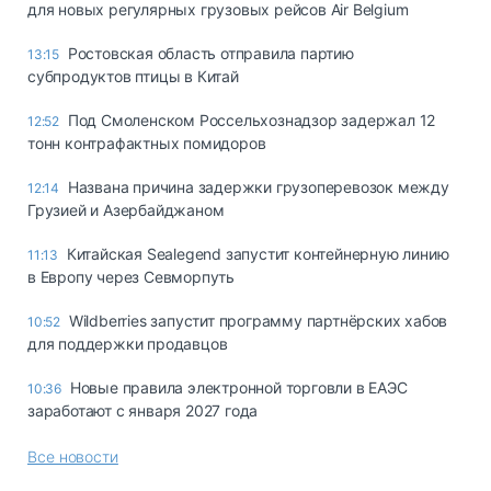
для новых регулярных грузовых рейсов Air Belgium
Ростовская область отправила партию
13:15
субпродуктов птицы в Китай
Под Смоленском Россельхознадзор задержал 12
12:52
тонн контрафактных помидоров
Названа причина задержки грузоперевозок между
12:14
Грузией и Азербайджаном
Китайская Sealegend запустит контейнерную линию
11:13
в Европу через Севморпуть
Wildberries запустит программу партнёрских хабов
10:52
для поддержки продавцов
Новые правила электронной торговли в ЕАЭС
10:36
заработают с января 2027 года
Все новости