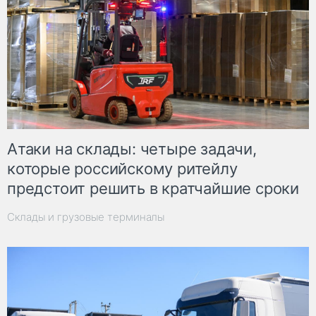
Атаки на склады: четыре задачи,
которые российскому ритейлу
предстоит решить в кратчайшие сроки
Склады и грузовые терминалы