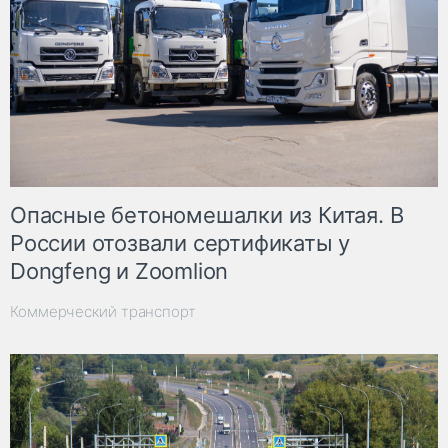
Опасные бетономешалки из Китая. В
России отозвали сертификаты у
Dongfeng и Zoomlion
Коммерческий транспорт