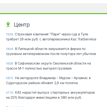
Центр
Страховая компания "Пари" через суд в Туле
19:29
требует 29 млн руб. с автоперевозчика Kaz TralServiece
В Липецкой области закрывается фирма по
18:06
грузовым автоперевозкам после полутора лет убытков
В Сафоновском округе Смоленской области на
16:58
трассе М-1 полностью выгорел грузовик
На автодороге Владимир – Муром – Арзамас в
08:15
Судогодском районе обновят 2,8 км полотна
КАЗ нарастит выпуск стартерных аккумуляторов
07:19
на 20% благодаря инвестициям в 380 млн руб.