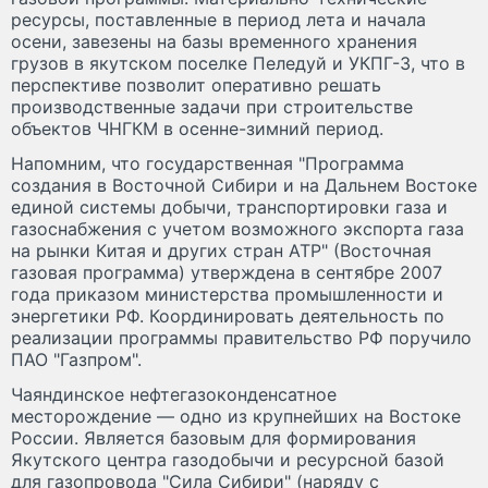
ресурсы, поставленные в период лета и начала
осени, завезены на базы временного хранения
грузов в якутском поселке Пеледуй и УКПГ-3, что в
перспективе позволит оперативно решать
производственные задачи при строительстве
объектов ЧНГКМ в осенне-зимний период.
Напомним, что государственная "Программа
создания в Восточной Сибири и на Дальнем Востоке
единой системы добычи, транспортировки газа и
газоснабжения с учетом возможного экспорта газа
на рынки Китая и других стран АТР" (Восточная
газовая программа) утверждена в сентябре 2007
года приказом министерства промышленности и
энергетики РФ. Координировать деятельность по
реализации программы правительство РФ поручило
ПАО "Газпром".
Чаяндинское нефтегазоконденсатное
месторождение — одно из крупнейших на Востоке
России. Является базовым для формирования
Якутского центра газодобычи и ресурсной базой
для газопровода "Сила Сибири" (наряду с