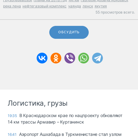
река лена
нефтегазовый комплекс
чаянда
ленск
якутия
55 просмотров всего.
ОБСУДИТЬ
Логистика, грузы
В Краснодарском крае по нацпроекту обновляют
19:35
14 км трассы Армавир – Курганинск
Аэропорт Ашхабада в Туркменистане стал узлом
16:41