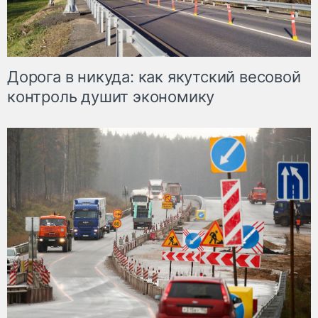
Дорога в никуда: как якутский весовой
контроль душит экономику