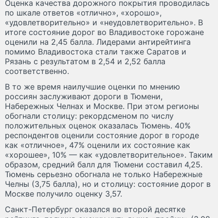
Оценка качества дорожного покрытия проводилась
по шкале ответов «отлично», «хорошо»,
«удовлетворительно» и «неудовлетворительно». В
итоге состояние дорог во Владивостоке горожане
оценили на 2,45 балла. Лидерами антирейтинга
помимо Владивостока стали также Саратов и
Рязань с результатом в 2,54 и 2,52 балла
соответственно.
В то же время наилучшие оценки по мнению
россиян заслуживают дороги в Тюмени,
Набережных Челнах и Москве. При этом регионы
обогнали столицу: рекордсменом по числу
положительных оценок оказалась Тюмень. 40%
респондентов оценили состояние дорог в городе
как «отличное», 47% оценили их состояние как
«хорошее», 10% — как «удовлетворительное». Таким
образом, средний балл для Тюмени составил 4,25.
Тюмень серьезно обогнала не только Набережные
Челны (3,75 балла), но и столицу: состояние дорог в
Москве получило оценку 3,57.
Санкт-Петербург оказался во второй десятке