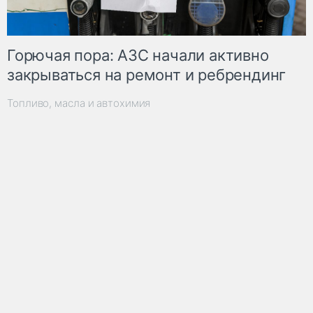
Горючая пора: АЗС начали активно
закрываться на ремонт и ребрендинг
Топливо, масла и автохимия