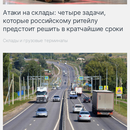
Атаки на склады: четыре задачи,
которые российскому ритейлу
предстоит решить в кратчайшие сроки
Склады и грузовые терминалы