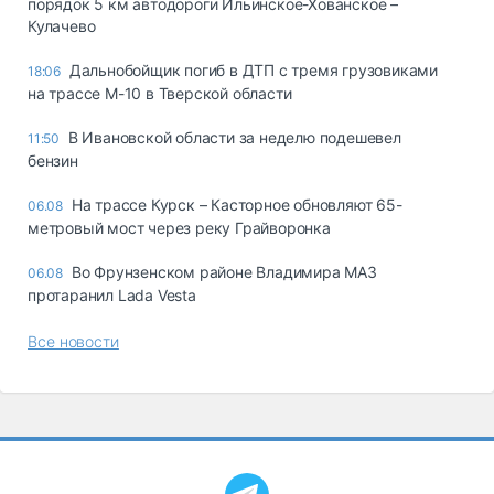
порядок 5 км автодороги Ильинское-Хованское –
Кулачево
Дальнобойщик погиб в ДТП с тремя грузовиками
18:06
на трассе М-10 в Тверской области
В Ивановской области за неделю подешевел
11:50
бензин
На трассе Курск – Касторное обновляют 65-
06.08
метровый мост через реку Грайворонка
Во Фрунзенском районе Владимира МАЗ
06.08
протаранил Lada Vesta
Все новости