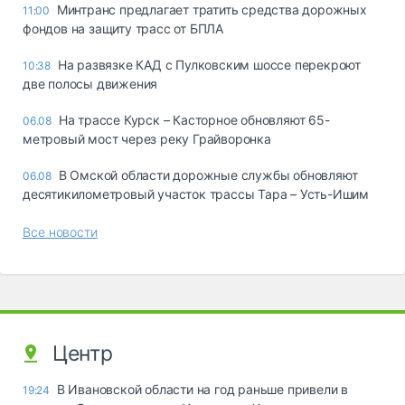
Минтранс предлагает тратить средства дорожных
11:00
фондов на защиту трасс от БПЛА
На развязке КАД с Пулковским шоссе перекроют
10:38
две полосы движения
На трассе Курск – Касторное обновляют 65-
06.08
метровый мост через реку Грайворонка
В Омской области дорожные службы обновляют
06.08
десятикилометровый участок трассы Тара – Усть-Ишим
Все новости
Центр
В Ивановской области на год раньше привели в
19:24