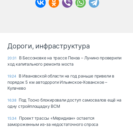
Дороги, инфраструктура
В Бессоновке на трассе Пенза – Лунино проверили
20:31
ход капитального ремонта моста
В Ивановской области на год раньше привели в
19:24
порядок 5 км автодороги Ильинское-Хованское –
Кулачево
Под Тосно блокировали доступ самосвалов ещё на
16:38
одну стройплощадку ВСМ
Проект трассы «Меридиан» остается
15:34
замороженным из-за недостаточного спроса