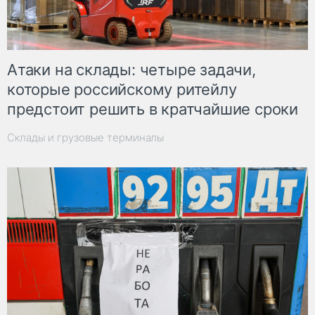
Атаки на склады: четыре задачи,
которые российскому ритейлу
предстоит решить в кратчайшие сроки
Склады и грузовые терминалы