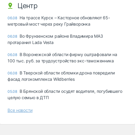
Центр
На трассе Курск – Касторное обновляют 65-
06.08
метровый мост через реку Грайворонка
Во Фрунзенском районе Владимира МАЗ
06.08
протаранил Lada Vesta
В Воронежской области фирму оштрафовали на
06.08
100 тыс. руб. за трудоустройство экс-таможенника
В Тверской области обломки дрона повредили
06.08
фасад логокомплекса Wildberries
В Брянской области осудят водителя, погубившего
05.08
целую семью в ДТП
Все новости