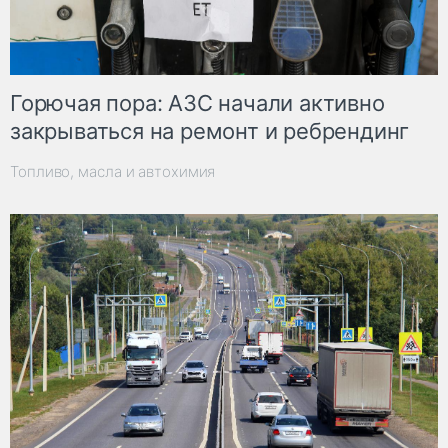
Горючая пора: АЗС начали активно
закрываться на ремонт и ребрендинг
Топливо, масла и автохимия