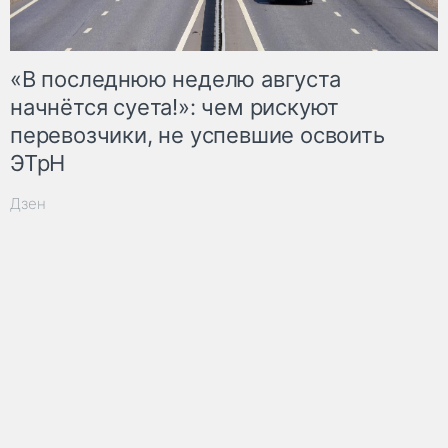
«В последнюю неделю августа
начнётся суета!»: чем рискуют
перевозчики, не успевшие освоить
ЭТрН
Дзен