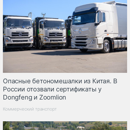
Опасные бетономешалки из Китая. В
России отозвали сертификаты у
Dongfeng и Zoomlion
Коммерческий транспорт