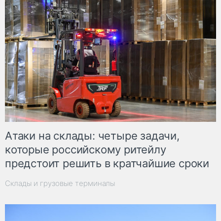
Атаки на склады: четыре задачи,
которые российскому ритейлу
предстоит решить в кратчайшие сроки
Склады и грузовые терминалы