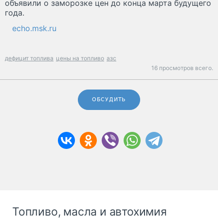
объявили о заморозке цен до конца марта будущего
года.
echo.msk.ru
дефицит топлива
цены на топливо
азс
16 просмотров всего.
ОБСУДИТЬ
Топливо, масла и автохимия