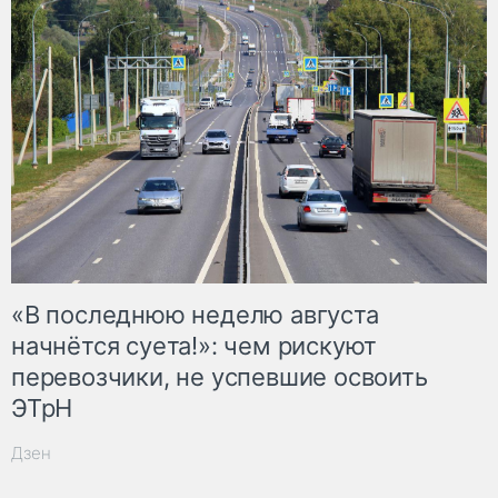
«В последнюю неделю августа
начнётся суета!»: чем рискуют
перевозчики, не успевшие освоить
ЭТрН
Дзен