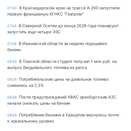
В Краснодарском крае на трассе А-260 запустили
07:40
первую франшизную АГНКС "Газпром"
В Северной Осетии до конца 2026 года планируют
07.08
запустить еще четыре ЭЗС
В Ивановской области за неделю подешевел
07.08
бензин
В Томской области студент получил 1 млн руб. на
06.08
выпуск биодизельного топлива из рапса
Потребительские цены на дизельное топливо
06.08
снизились на 2,3%
После предупреждений УФАС оренбургские АЗС
06.08
начали снижать цены на бензин
Потребление бензина в Удмуртии вернулось почти
06.08
к нормальному уровню