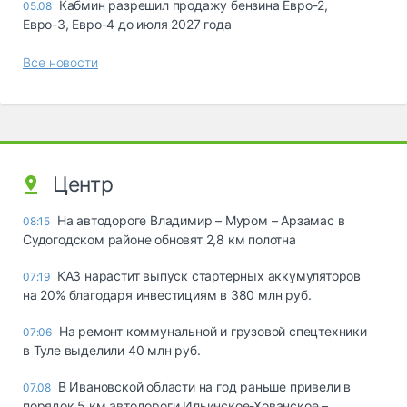
Кабмин разрешил продажу бензина Евро-2,
05.08
Евро-3, Евро-4 до июля 2027 года
Все новости
Центр
На автодороге Владимир – Муром – Арзамас в
08:15
Судогодском районе обновят 2,8 км полотна
КАЗ нарастит выпуск стартерных аккумуляторов
07:19
на 20% благодаря инвестициям в 380 млн руб.
На ремонт коммунальной и грузовой спецтехники
07:06
в Туле выделили 40 млн руб.
В Ивановской области на год раньше привели в
07.08
порядок 5 км автодороги Ильинское-Хованское –