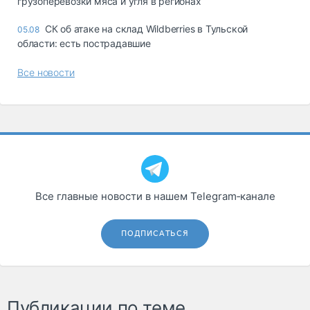
грузоперевозки мяса и угля в регионах
СК об атаке на склад Wildberries в Тульской
05.08
области: есть пострадавшие
Все новости
Все главные новости в нашем Telegram‑канале
ПОДПИСАТЬСЯ
Публикации по теме