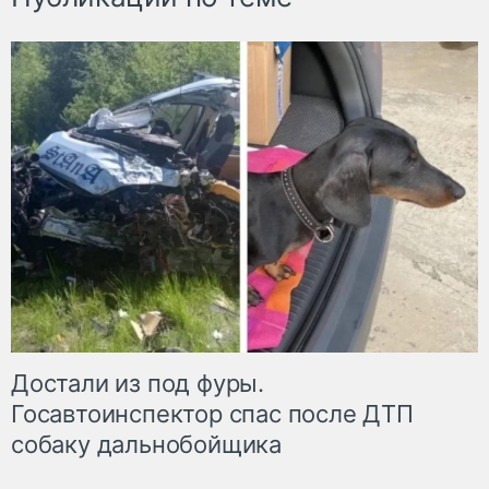
Достали из под фуры.
Госавтоинспектор спас после ДТП
собаку дальнобойщика