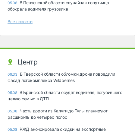
В Пензенской области случайная попутчица
05.08
обокрала водителя грузовика
Все новости
Центр
В Тверской области обломки дрона повредили
09:33
фасад логокомплекса Wildberries
В Брянской области осудят водителя, погубившего
05.08
целую семью в ДТП
Часть дороги из Калуги до Тулы планируют
05.08
расширить до четырех полос
РЖД анонсировала скидки на экспортные
05.08