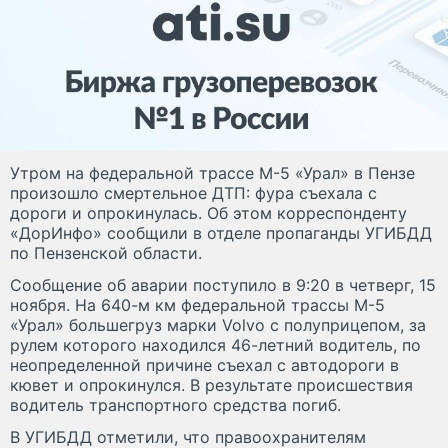
Утром на федеральной трассе М-5 «Урал» в Пензе
произошло смертельное ДТП: фура съехала с
дороги и опрокинулась. Об этом корреспонденту
«ДорИнфо» сообщили в отделе пропаганды УГИБДД
по Пензенской области.
Сообщение об аварии поступило в 9:20 в четверг, 15
ноября. На 640-м км федеральной трассы М-5
«Урал» большегруз марки Volvo с полуприцепом, за
рулем которого находился 46-летний водитель, по
неопределенной причине съехал с автодороги в
кювет и опрокинулся. В результате происшествия
водитель транспортного средства погиб.
В УГИБДД отметили, что правоохранителям