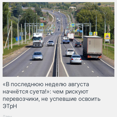
«В последнюю неделю августа
начнётся суета!»: чем рискуют
перевозчики, не успевшие освоить
ЭТрН
Дзен