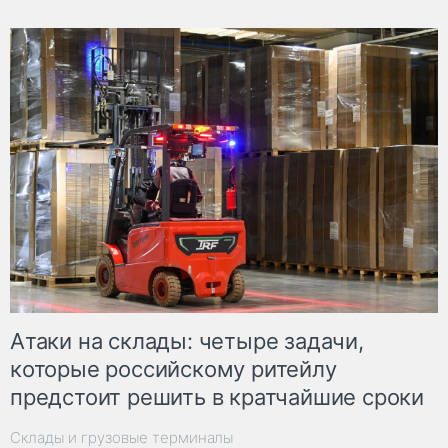
Атаки на склады: четыре задачи,
которые российскому ритейлу
предстоит решить в кратчайшие сроки
Склады и грузовые терминалы