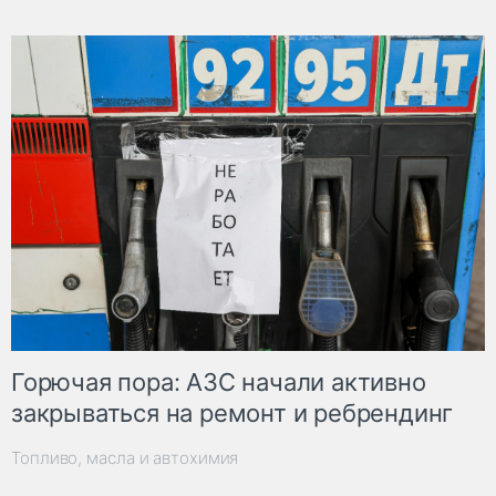
Горючая пора: АЗС начали активно
закрываться на ремонт и ребрендинг
Топливо, масла и автохимия