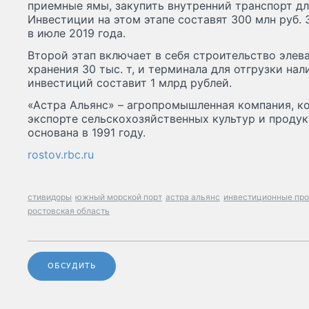
приемные ямы, закупить внутренний транспорт дл
Инвестиции на этом этапе составят 300 млн руб.
в июле 2019 года.
Второй этап включает в себя строительство элев
хранения 30 тыс. т, и терминала для отгрузки нал
инвестиций составит 1 млрд рублей.
«Астра Альянс» – агропромышленная компания, к
экспорте сельскохозяйственных культур и продук
основана в 1991 году.
rostov.rbc.ru
стивидоры
южный морской порт
астра альянс
инвестиционные пр
ростовская область
ОБСУДИТЬ