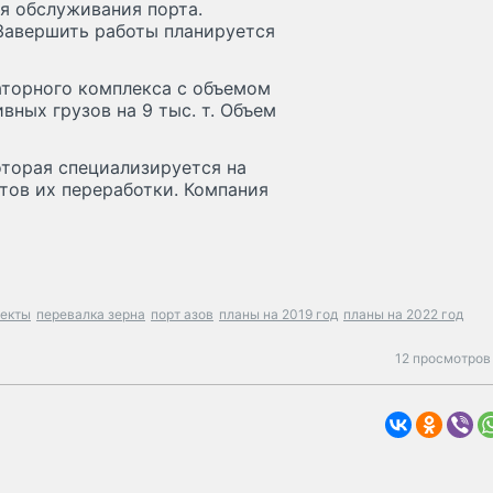
я обслуживания порта.
 Завершить работы планируется
аторного комплекса с объемом
ивных грузов на 9 тыс. т. Объем
оторая специализируется на
тов их переработки. Компания
оекты
перевалка зерна
порт азов
планы на 2019 год
планы на 2022 год
12 просмотров