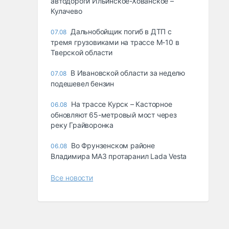
автодороги Ильинское-Хованское –
Кулачево
Дальнобойщик погиб в ДТП с
07.08
тремя грузовиками на трассе М-10 в
Тверской области
В Ивановской области за неделю
07.08
подешевел бензин
На трассе Курск – Касторное
06.08
обновляют 65-метровый мост через
реку Грайворонка
Во Фрунзенском районе
06.08
Владимира МАЗ протаранил Lada Vesta
Все новости