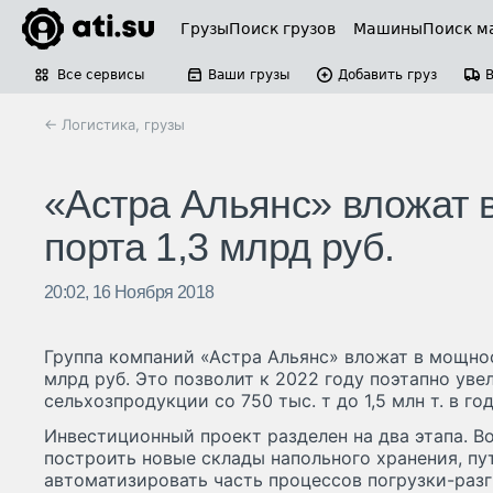
Грузы
Поиск грузов
Машины
Поиск м
Все сервисы
Ваши грузы
Добавить груз
← Логистика, грузы
«Астра Альянс» вложат 
порта 1,3 млрд руб.
20:02, 16 Ноября 2018
Группа компаний «Астра Альянс» вложат в мощно
млрд руб. Это позволит к 2022 году поэтапно уве
сельхозпродукции со 750 тыс. т до 1,5 млн т. в год
Инвестиционный проект разделен на два этапа. В
построить новые склады напольного хранения, пут
автоматизировать часть процессов погрузки-раз