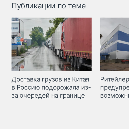
Публикации по теме
Ритейле
Доставка грузов из Китая
предупре
в Россию подорожала из-
возможн
за очередей на границе