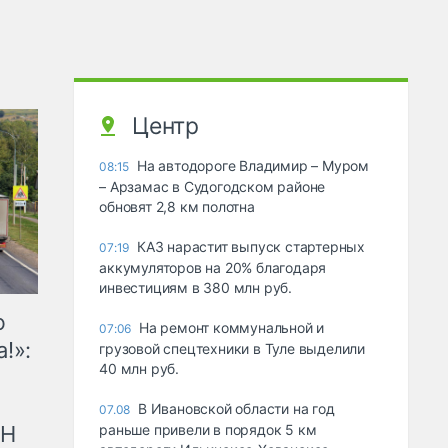
Центр
На автодороге Владимир – Муром
08:15
– Арзамас в Судогодском районе
обновят 2,8 км полотна
КАЗ нарастит выпуск стартерных
07:19
аккумуляторов на 20% благодаря
инвестициям в 380 млн руб.
ю
На ремонт коммунальной и
07:06
!»:
грузовой спецтехники в Туле выделили
40 млн руб.
В Ивановской области на год
07.08
рН
раньше привели в порядок 5 км