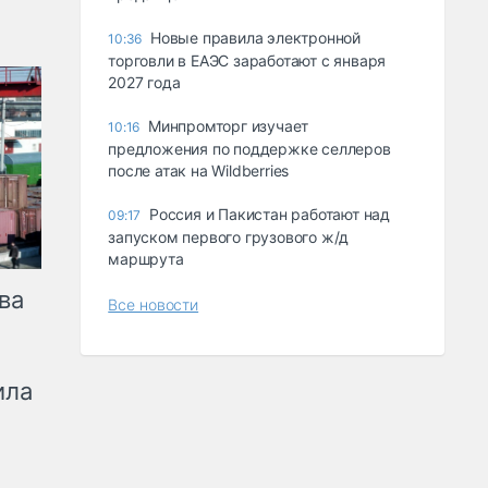
Новые правила электронной
10:36
торговли в ЕАЭС заработают с января
2027 года
Минпромторг изучает
10:16
предложения по поддержке селлеров
после атак на Wildberries
Россия и Пакистан работают над
09:17
запуском первого грузового ж/д
маршрута
ва
Все новости
ила