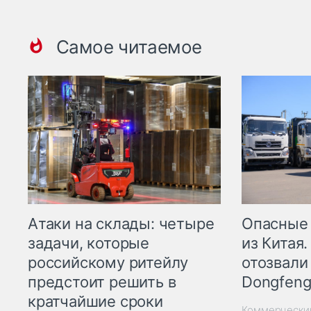
Самое читаемое
Опасные
Атаки на склады: четыре
из Китая.
задачи, которые
отозвали
российскому ритейлу
Dongfeng
предстоит решить в
кратчайшие сроки
Коммерчески