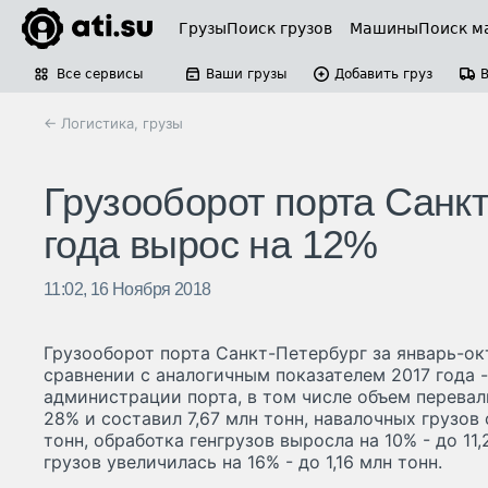
Грузы
Поиск грузов
Машины
Поиск м
Все сервисы
Ваши грузы
Добавить груз
← Логистика, грузы
Грузооборот порта Санкт
года вырос на 12%
11:02, 16 Ноября 2018
Грузооборот порта Санкт-Петербург за январь-ок
сравнении с аналогичным показателем 2017 года -
администрации порта, в том числе объем перевал
28% и составил 7,67 млн тонн, навалочных грузов 
тонн, обработка генгрузов выросла на 10% - до 11,
грузов увеличилась на 16% - до 1,16 млн тонн.