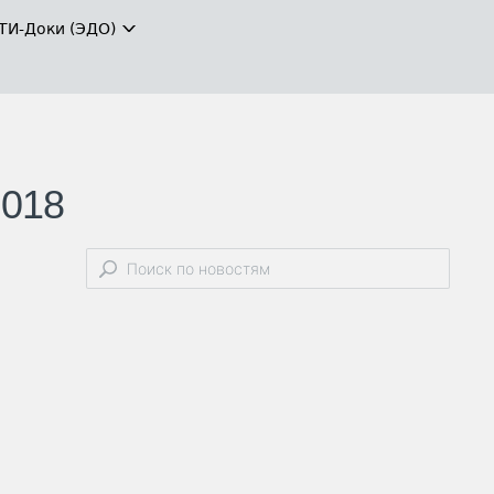
ТИ-Доки (ЭДО)
2018