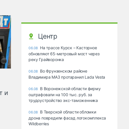
Центр
На трассе Курск – Касторное
06.08
обновляют 65-метровый мост через
реку Грайворонка
Во Фрунзенском районе
06.08
Владимира МАЗ протаранил Lada Vesta
В Воронежской области фирму
06.08
т и
оштрафовали на 100 тыс. руб. за
трудоустройство экс-таможенника
В Тверской области обломки
06.08
дрона повредили фасад логокомплекса
Wildberries