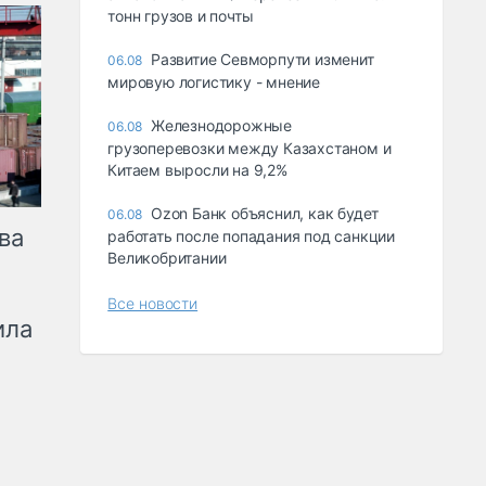
тонн грузов и почты
Развитие Севморпути изменит
06.08
мировую логистику - мнение
Железнодорожные
06.08
грузоперевозки между Казахстаном и
Китаем выросли на 9,2%
Ozon Банк объяснил, как будет
06.08
ва
работать после попадания под санкции
Великобритании
Все новости
ила