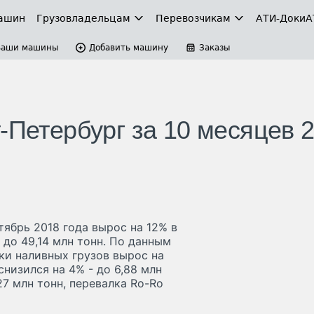
ашин
Грузовладельцам
Перевозчикам
АТИ-Доки
А
Ваши машины
Добавить машину
Заказы
-Петербург за 10 месяцев 
тябрь 2018 года вырос на 12% в
 до 49,14 млн тонн. По данным
ки наливных грузов вырос на
снизился на 4% - до 6,88 млн
27 млн тонн, перевалка Ro-Ro