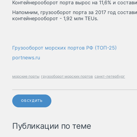
Контейнерооборот порта вырос на 11,6% и составил
Напомним, грузооборот порта за 2017 год состави
контейнерооборот - 1,92 млн TEUs.
Грузооборот морских портов РФ (ТОП-25)
portnews.ru
морские порты
грузооборот морских портов
санкт-петербург
ОБСУДИТЬ
Публикации по теме