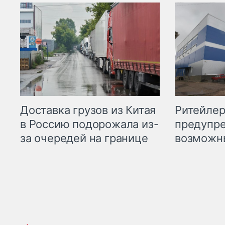
Ритейле
Доставка грузов из Китая
предупре
в Россию подорожала из-
возможн
за очередей на границе