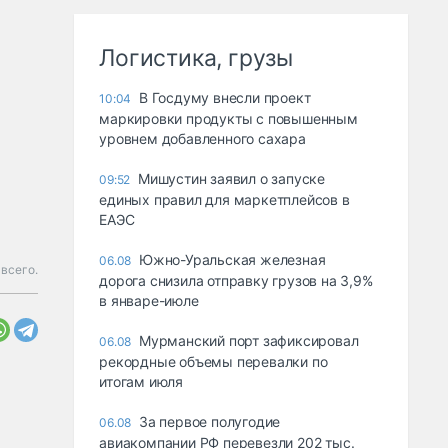
Логистика, грузы
В Госдуму внесли проект
10:04
маркировки продукты с повышенным
уровнем добавленного сахара
Мишустин заявил о запуске
09:52
единых правил для маркетплейсов в
ЕАЭС
Южно-Уральская железная
06.08
 всего.
дорога снизила отправку грузов на 3,9%
в январе-июле
Мурманский порт зафиксировал
06.08
рекордные объемы перевалки по
итогам июля
За первое полугодие
06.08
авиакомпании РФ перевезли 202 тыс.