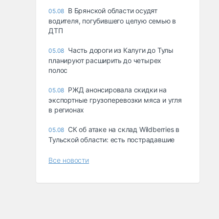
В Брянской области осудят
05.08
водителя, погубившего целую семью в
ДТП
Часть дороги из Калуги до Тулы
05.08
планируют расширить до четырех
полос
РЖД анонсировала скидки на
05.08
экспортные грузоперевозки мяса и угля
в регионах
СК об атаке на склад Wildberries в
05.08
Тульской области: есть пострадавшие
Все новости