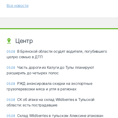
Все новости
Центр
В Брянской области осудят водителя, погубившего
05.08
целую семью в ДТП
Часть дороги из Калуги до Тулы планируют
05.08
расширить до четырех полос
РЖД анонсировала скидки на экспортные
05.08
грузоперевозки мяса и угля в регионах
СК об атаке на склад Wildberries в Тульской
05.08
области: есть пострадавшие
Склад Wildberries в тульском Алексине атакован
05.08