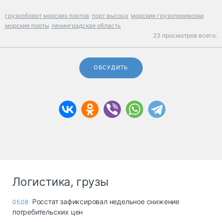
грузооборот морских портов
порт высоцк
морские грузоперевозки
морские порты
ленинградская область
23 просмотров всего.
ОБСУДИТЬ
Логистика, грузы
Росстат зафиксировал недельное снижение
05.08
потребительских цен