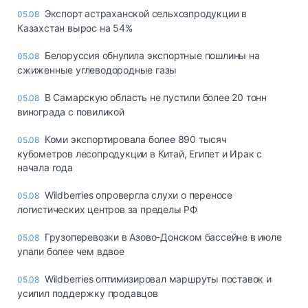
Экспорт астраханской сельхозпродукции в
05.08
Казахстан вырос на 54%
Белоруссия обнулила экспортные пошлины на
05.08
сжиженные углеводородные газы
В Самарскую область не пустили более 20 тонн
05.08
винограда с повиликой
Коми экспортировала более 890 тысяч
05.08
кубометров лесопродукции в Китай, Египет и Ирак с
начала года
Wildberries опровергла слухи о переносе
05.08
логистических центров за пределы РФ
Грузоперевозки в Азово-Донском бассейне в июле
05.08
упали более чем вдвое
Wildberries оптимизировал маршруты поставок и
05.08
усилил поддержку продавцов