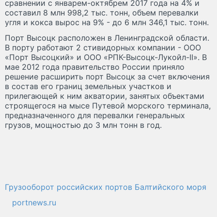
сравнении с январем-октябрем 2017 года на 4% и
составил 8 млн 998,2 тыс. тонн, объем перевалки
угля и кокса вырос на 9% - до 6 млн 346,1 тыс. тонн.
Порт Высоцк расположен в Ленинградской области.
В порту работают 2 стивидорных компании - ООО
«Порт Высоцкий» и ООО «РПК-Высоцк-Лукойл-II». В
мае 2012 года правительство России приняло
решение расширить порт Высоцк за счет включения
в состав его границ земельных участков и
прилегающей к ним акватории, занятых объектами
строящегося на мысе Путевой морского терминала,
предназначенного для перевалки генеральных
грузов, мощностью до 3 млн тонн в год.
Грузооборот российских портов Балтийского моря
portnews.ru