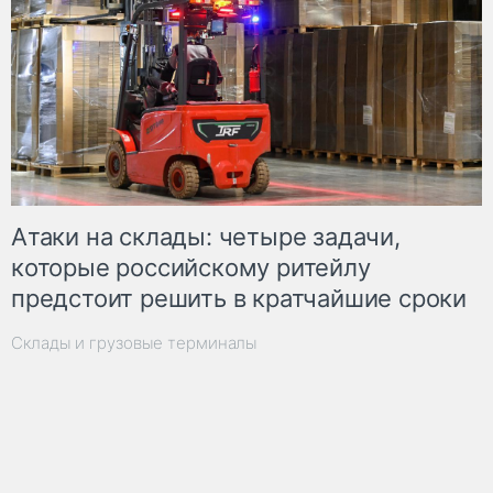
Атаки на склады: четыре задачи,
которые российскому ритейлу
предстоит решить в кратчайшие сроки
Склады и грузовые терминалы