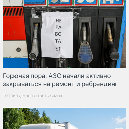
Горючая пора: АЗС начали активно
закрываться на ремонт и ребрендинг
Топливо, масла и автохимия