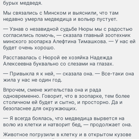
бурых медведя.
Мы связались с Минском и выяснили, что там
недавно умерла медведица и вольер пустует.
— Узнав о незавидной судьбе Нюры мы с радостью
согласились помочь, — сказала главный зоотехник
минского зоопарка Алефтина Тимашкова. — У нас ей
будет очень хорошо.
Расставалась с Нюрой ее хозяйка Надежда
Алексеевна буквально со слезами на глазах.
— Привыкла я к ней, — сказала она. — Все-таки она
жила у нас не один год.
Впрочем, смене жительства она и рада
одновременно. Говорит, что в зоопарке, тем более
столичном ей будет и сытно, и просторно. Да и
безопаснее для окружающих.
— Я всегда боялась, что медведица вырвется на
волю из клетки и натворит бед, — продолжает она.
Животное погрузили в клетку и в открытом кузове