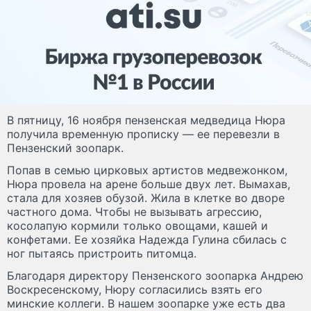
В пятницу, 16 ноября пензенская медведица Нюра
получила временную прописку — ее перевезли в
Пензенский зоопарк.
Попав в семью цирковых артистов медвежонком,
Нюра провела на арене больше двух лет. Вымахав,
стала для хозяев обузой. Жила в клетке во дворе
частного дома. Чтобы не вызывать агрессию,
косолапую кормили только овощами, кашей и
конфетами. Ее хозяйка Надежда Гулина сбилась с
ног пытаясь пристроить питомца.
Благодаря директору Пензенского зоопарка Андрею
Воскресенскому, Нюру согласились взять его
минские коллеги. В нашем зоопарке уже есть два