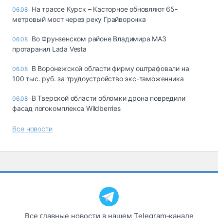
На трассе Курск – Касторное обновляют 65-
06.08
метровый мост через реку Грайворонка
Во Фрунзенском районе Владимира МАЗ
06.08
протаранил Lada Vesta
В Воронежской области фирму оштрафовали на
06.08
100 тыс. руб. за трудоустройство экс-таможенника
В Тверской области обломки дрона повредили
06.08
фасад логокомплекса Wildberries
Все новости
Все главные новости в нашем Telegram‑канале