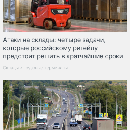
Атаки на склады: четыре задачи,
которые российскому ритейлу
предстоит решить в кратчайшие сроки
Склады и грузовые терминалы