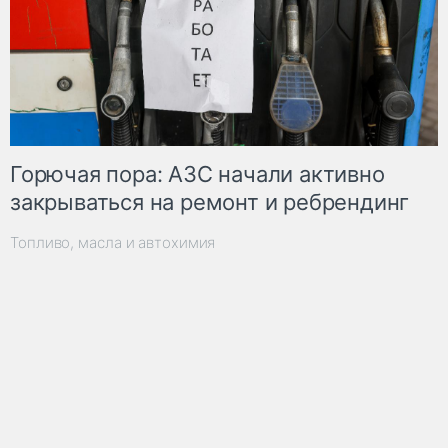
Горючая пора: АЗС начали активно
закрываться на ремонт и ребрендинг
Топливо, масла и автохимия