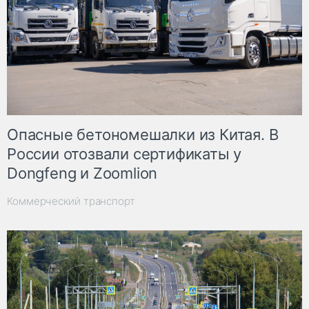
Опасные бетономешалки из Китая. В
России отозвали сертификаты у
Dongfeng и Zoomlion
Коммерческий транспорт