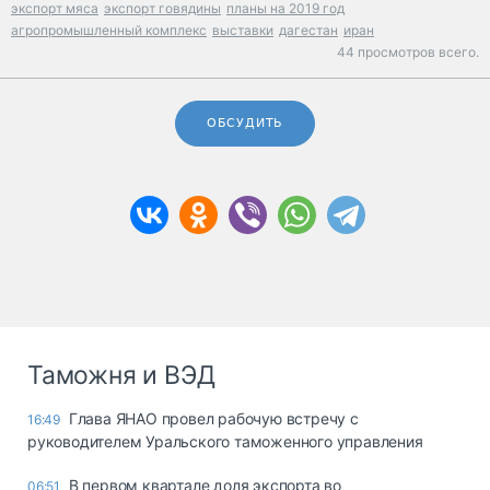
экспорт мяса
экспорт говядины
планы на 2019 год
агропромышленный комплекс
выставки
дагестан
иран
44 просмотров всего.
ОБСУДИТЬ
Таможня и ВЭД
Глава ЯНАО провел рабочую встречу с
16:49
руководителем Уральского таможенного управления
В первом квартале доля экспорта во
06:51