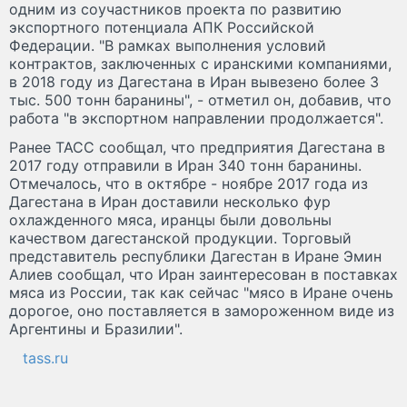
одним из соучастников проекта по развитию
экспортного потенциала АПК Российской
Федерации. "В рамках выполнения условий
контрактов, заключенных с иранскими компаниями,
в 2018 году из Дагестана в Иран вывезено более 3
тыс. 500 тонн баранины", - отметил он, добавив, что
работа "в экспортном направлении продолжается".
Ранее ТАСС сообщал, что предприятия Дагестана в
2017 году отправили в Иран 340 тонн баранины.
Отмечалось, что в октябре - ноябре 2017 года из
Дагестана в Иран доставили несколько фур
охлажденного мяса, иранцы были довольны
качеством дагестанской продукции. Торговый
представитель республики Дагестан в Иране Эмин
Алиев сообщал, что Иран заинтересован в поставках
мяса из России, так как сейчас "мясо в Иране очень
дорогое, оно поставляется в замороженном виде из
Аргентины и Бразилии".
tass.ru