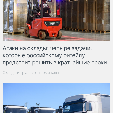
Атаки на склады: четыре задачи,
которые российскому ритейлу
предстоит решить в кратчайшие сроки
Склады и грузовые терминалы