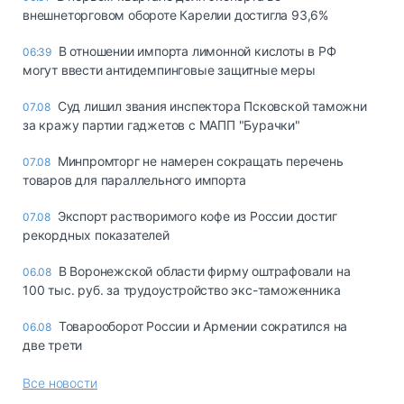
внешнеторговом обороте Карелии достигла 93,6%
В отношении импорта лимонной кислоты в РФ
06:39
могут ввести антидемпинговые защитные меры
Суд лишил звания инспектора Псковской таможни
07.08
за кражу партии гаджетов с МАПП "Бурачки"
Минпромторг не намерен сокращать перечень
07.08
товаров для параллельного импорта
Экспорт растворимого кофе из России достиг
07.08
рекордных показателей
В Воронежской области фирму оштрафовали на
06.08
100 тыс. руб. за трудоустройство экс-таможенника
Товарооборот России и Армении сократился на
06.08
две трети
Все новости