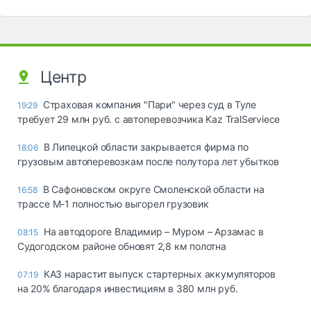
Центр
Страховая компания "Пари" через суд в Туле
19:29
требует 29 млн руб. с автоперевозчика Kaz TralServiece
В Липецкой области закрывается фирма по
18:06
грузовым автоперевозкам после полутора лет убытков
В Сафоновском округе Смоленской области на
16:58
трассе М-1 полностью выгорел грузовик
На автодороге Владимир – Муром – Арзамас в
08:15
Судогодском районе обновят 2,8 км полотна
КАЗ нарастит выпуск стартерных аккумуляторов
07:19
на 20% благодаря инвестициям в 380 млн руб.