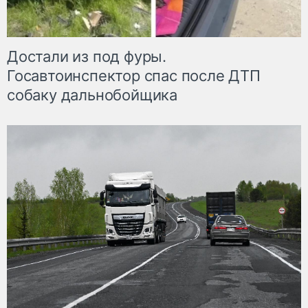
Достали из под фуры.
Госавтоинспектор спас после ДТП
собаку дальнобойщика