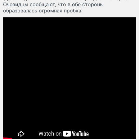
Очевидцы сообщают, что в обе стороны
образовалась огромная пробка.