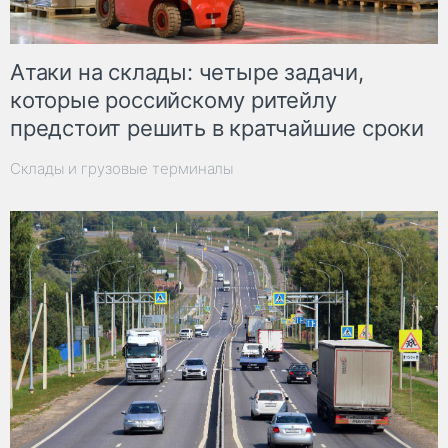
Атаки на склады: четыре задачи,
которые российскому ритейлу
предстоит решить в кратчайшие сроки
Склады и грузовые терминалы