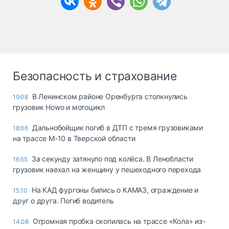
Безопасность и страхование
В Ленинском районе Оренбурга столкнулись
19:08
грузовик Howo и мотоцикл
Дальнобойщик погиб в ДТП с тремя грузовиками
18:06
на трассе М-10 в Тверской области
За секунду затянуло под колёса. В Ленобласти
16:55
грузовик наехал на женщину у пешеходного перехода
На КАД фургоны бились о КАМАЗ, ограждение и
15:10
друг о друга. Погиб водитель
Огромная пробка скопилась на трассе «Кола» из-
14:08