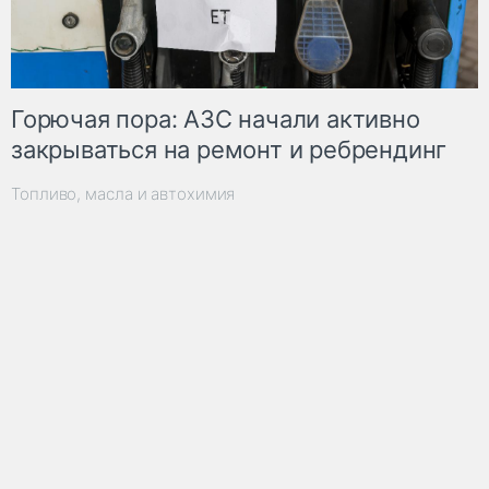
Горючая пора: АЗС начали активно
закрываться на ремонт и ребрендинг
Топливо, масла и автохимия