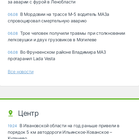
за аварии с фурой в Ленобласти
В Мордовии на трассе М-5 водитель МАЗа
06.08
спровоцировал смертельную аварию
Трое человек получили травмы при столкновении
06.08
легковушки и двух грузовиков в Могилеве
Во Фрунзенском районе Владимира МАЗ
06.08
протаранил Lada Vesta
Все новости
Центр
В Ивановской области на год раньше привели в
19:24
порядок 5 км автодороги Ильинское-Хованское –
Кулачево