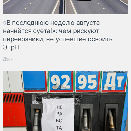
«В последнюю неделю августа
начнётся суета!»: чем рискуют
перевозчики, не успевшие освоить
ЭТрН
Дзен