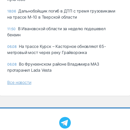
Дальнобойщик погиб в ДТП с тремя грузовиками
18:06
на трассе М-10 в Тверской области
В Ивановской области за неделю подешевел
11:50
бензин
На трассе Курск – Касторное обновляют 65-
06.08
метровый мост через реку Грайворонка
Во Фрунзенском районе Владимира МАЗ
06.08
протаранил Lada Vesta
Все новости