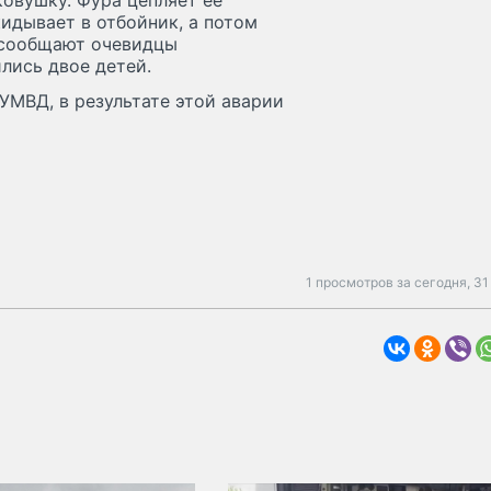
ковушку. Фура цепляет ее
идывает в отбойник, а потом
 сообщают очевидцы
лись двое детей.
УМВД, в результате этой аварии
1 просмотров за сегодня,
31