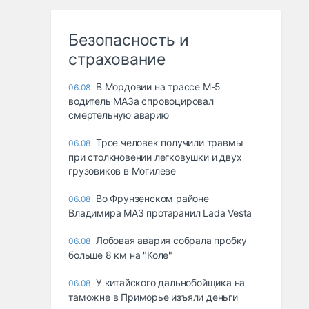
Безопасность и
страхование
В Мордовии на трассе М-5
06.08
водитель МАЗа спровоцировал
смертельную аварию
Трое человек получили травмы
06.08
при столкновении легковушки и двух
грузовиков в Могилеве
Во Фрунзенском районе
06.08
Владимира МАЗ протаранил Lada Vesta
Лобовая авария собрала пробку
06.08
больше 8 км на "Коле"
У китайского дальнобойщика на
06.08
таможне в Приморье изъяли деньги