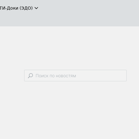
ТИ-Доки (ЭДО)