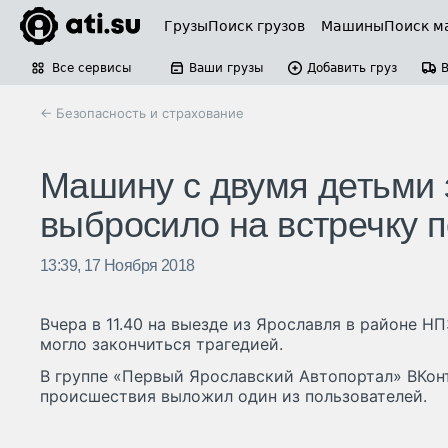
Грузы
Поиск грузов
Машины
Поиск м
Все сервисы
Ваши грузы
Добавить груз
← Безопасность и страхование
Машину с двумя детьми 
выбросило на встречку 
13:39, 17 Ноября 2018
Вчера в 11.40 на выезде из Ярославля в районе Н
могло закончиться трагедией.
В группе «Первый Ярославский Автопортал» ВКон
происшествия выложил один из пользователей.