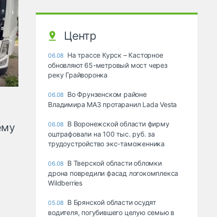
Центр
На трассе Курск – Касторное
06.08
обновляют 65-метровый мост через
реку Грайворонка
Во Фрунзенском районе
06.08
Владимира МАЗ протаранил Lada Vesta
В Воронежской области фирму
06.08
ему
оштрафовали на 100 тыс. руб. за
трудоустройство экс-таможенника
В Тверской области обломки
06.08
дрона повредили фасад логокомплекса
Wildberries
В Брянской области осудят
05.08
водителя, погубившего целую семью в