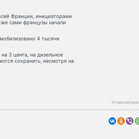
 всей Франции, инициаторами
кже сами французы начали
 мобилизовано 4 тысячи
на 3 цента, на дизельное
аются сохранить, несмотря на
15 просмотров