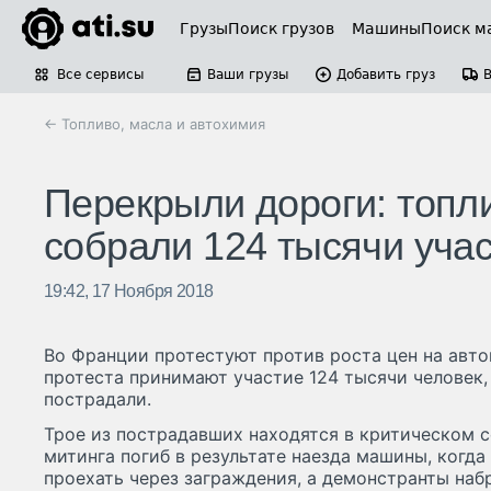
Грузы
Поиск грузов
Машины
Поиск м
Все сервисы
Ваши грузы
Добавить груз
← Топливо, масла и автохимия
Перекрыли дороги: топл
собрали 124 тысячи уча
19:42, 17 Ноября 2018
Во Франции протестуют против роста цен на авто
протеста принимают участие 124 тысячи человек,
пострадали.
Трое из пострадавших находятся в критическом с
митинга погиб в результате наезда машины, когд
проехать через заграждения, а демонстранты наб