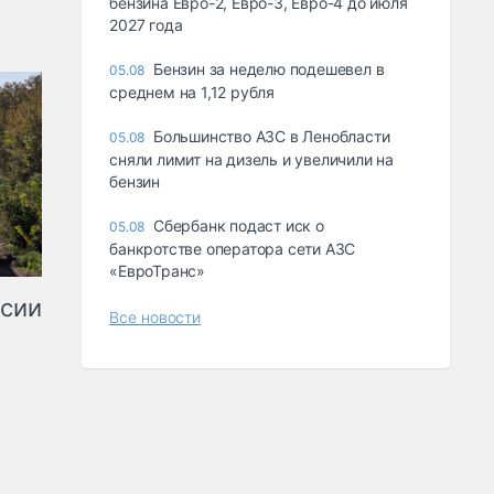
бензина Евро-2, Евро-3, Евро-4 до июля
2027 года
Бензин за неделю подешевел в
05.08
среднем на 1,12 рубля
Большинство АЗС в Ленобласти
05.08
сняли лимит на дизель и увеличили на
бензин
Сбербанк подаст иск о
05.08
банкротстве оператора сети АЗС
«ЕвроТранс»
ссии
Все новости