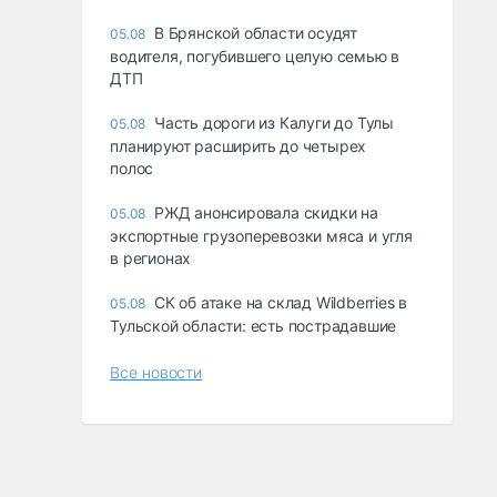
В Брянской области осудят
05.08
водителя, погубившего целую семью в
ДТП
Часть дороги из Калуги до Тулы
05.08
планируют расширить до четырех
полос
РЖД анонсировала скидки на
05.08
экспортные грузоперевозки мяса и угля
в регионах
СК об атаке на склад Wildberries в
05.08
Тульской области: есть пострадавшие
Все новости