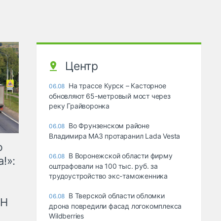
Центр
На трассе Курск – Касторное
06.08
обновляют 65-метровый мост через
реку Грайворонка
Во Фрунзенском районе
06.08
Владимира МАЗ протаранил Lada Vesta
ю
В Воронежской области фирму
06.08
!»:
оштрафовали на 100 тыс. руб. за
трудоустройство экс-таможенника
В Тверской области обломки
06.08
рН
дрона повредили фасад логокомплекса
Wildberries