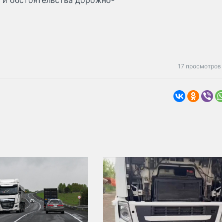
 и обстоятельства дорожно-
17 просмотров