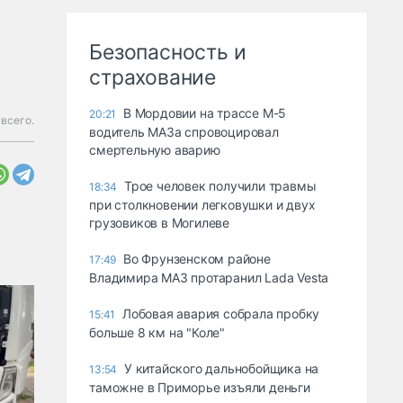
Безопасность и
страхование
В Мордовии на трассе М-5
20:21
 всего.
водитель МАЗа спровоцировал
смертельную аварию
Трое человек получили травмы
18:34
при столкновении легковушки и двух
грузовиков в Могилеве
Во Фрунзенском районе
17:49
Владимира МАЗ протаранил Lada Vesta
Лобовая авария собрала пробку
15:41
больше 8 км на "Коле"
У китайского дальнобойщика на
13:54
таможне в Приморье изъяли деньги