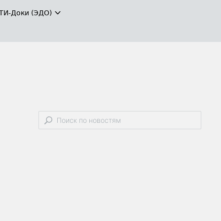
ТИ-Доки (ЭДО)