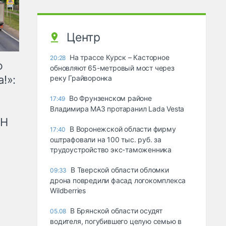
Центр
На трассе Курск – Касторное
20:28
ю
обновляют 65-метровый мост через
!»:
реку Грайворонка
Во Фрунзенском районе
17:49
Владимира МАЗ протаранил Lada Vesta
рН
В Воронежской области фирму
17:40
оштрафовали на 100 тыс. руб. за
трудоустройство экс-таможенника
В Тверской области обломки
09:33
дрона повредили фасад логокомплекса
Wildberries
В Брянской области осудят
05.08
водителя, погубившего целую семью в