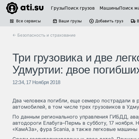
Грузы
Поиск грузов
Машины
Поиск м
Все сервисы
Ваши грузы
Добавить груз
← Безопасность и страхование
Три грузовика и две лег
Удмуртии: двое погибши
12:34, 17 Ноября 2018
Два человека погибли, еще семеро пострадали в 
автомобилей, в том числе трех грузовиков в Удму
По данным регионального управления ГИБДД, ава
автодороги Елабуга–Пермь в субботу, 17 ноября. 
«КамАЗа», фура Scania, а также легковые машины L