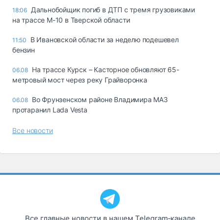
Дальнобойщик погиб в ДТП с тремя грузовиками
18:06
на трассе М-10 в Тверской области
В Ивановской области за неделю подешевел
11:50
бензин
На трассе Курск – Касторное обновляют 65-
06.08
метровый мост через реку Грайворонка
Во Фрунзенском районе Владимира МАЗ
06.08
протаранил Lada Vesta
Все новости
Все главные новости в нашем Telegram‑канале