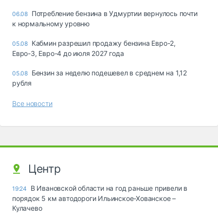
Потребление бензина в Удмуртии вернулось почти
06.08
к нормальному уровню
Кабмин разрешил продажу бензина Евро-2,
05.08
Евро-3, Евро-4 до июля 2027 года
Бензин за неделю подешевел в среднем на 1,12
05.08
рубля
Все новости
Центр
В Ивановской области на год раньше привели в
19:24
порядок 5 км автодороги Ильинское-Хованское –
Кулачево