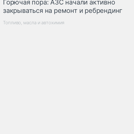
Горючая пора: АЗС начали активно
закрываться на ремонт и ребрендинг
Топливо, масла и автохимия