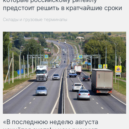
предстоит решить в кратчайшие сроки
Склады и грузовые терминалы
«В последнюю неделю августа