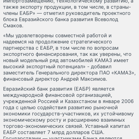
импортозамещению, технологическому развитию, а
также экспорту продукции, в том числе, в страны-
члены ЕАБР» — отметил руководитель проектного
блока Евразийского банка развития Всеволод
Смаков.
«Мы удовлетворены совместной работой и
надеемся на продолжение стратегического
партнерства с ЕАБР, в том числе по вопросам
экспортного финансирования, так как уверены, что
новый модельный ряд автомобилей КАМАЗ имеет
высокий экспортный потенциал» - добавил
заместитель Генерального директора ПАО «КАМАЗ»,
финансовый директор Андрей Максимов.
Евразийский банк развития (ЕАБР) является
международной финансовой организацией,
учрежденной Россией и Казахстаном в январе 2006
года с целью содействия развитию рыночной
экономики государств-участников, их устойчивому
экономическому росту и расширению взаимных
торгово-экономических связей. Уставный капитал
ЕАБР составляет 7 млрд долларов США.
Государствами — участниками Банка являются