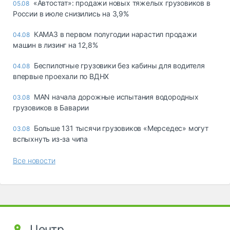
«Автостат»: продажи новых тяжелых грузовиков в
05.08
России в июле снизились на 3,9%
КАМАЗ в первом полугодии нарастил продажи
04.08
машин в лизинг на 12,8%
Беспилотные грузовики без кабины для водителя
04.08
впервые проехали по ВДНХ
MAN начала дорожные испытания водородных
03.08
грузовиков в Баварии
Больше 131 тысячи грузовиков «Мерседес» могут
03.08
вспыхнуть из-за чипа
Все новости
Центр