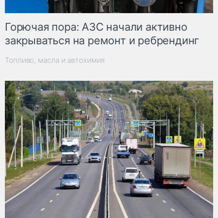
Горючая пора: АЗС начали активно
закрываться на ремонт и ребрендинг
Топливо, масла и автохимия