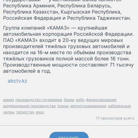
Республика Армения, Республика Беларусь,
Республика Казахстан, Кыргызская Республика,
Российская Федерация и Республика Таджикистан.
Группа компаний «КАМАЗ» — крупнейшая
автомобильная корпорация Российской Федерации.
ПАО «КАМАЗ» входит в 20-ку ведущих мировых
производителей тяжёлых грузовых автомобилей и
находится на 16-м месте по объёмам производства
тяжёлых грузовиков полной массой более 16 тонн.
Производственные мощности составляют 71 тысячу
автомобилей в год.
abctv.kz
камаз
производство грузовиков
банки
еабр
финансирование
модернизация производства
планы
импортозамещение
набережные
челны
татарстан
еаэс
17 просмотров всего.