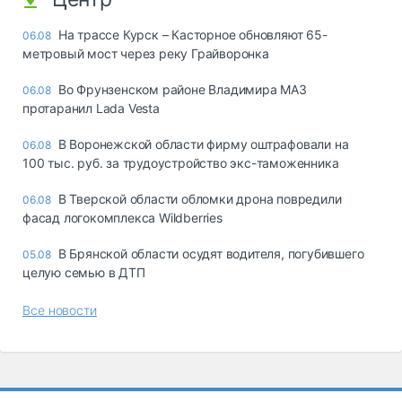
На трассе Курск – Касторное обновляют 65-
06.08
метровый мост через реку Грайворонка
Во Фрунзенском районе Владимира МАЗ
06.08
протаранил Lada Vesta
В Воронежской области фирму оштрафовали на
06.08
100 тыс. руб. за трудоустройство экс-таможенника
В Тверской области обломки дрона повредили
06.08
фасад логокомплекса Wildberries
В Брянской области осудят водителя, погубившего
05.08
целую семью в ДТП
Все новости