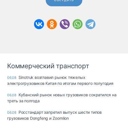
ОБСУДИТЬ
Коммерческий транспорт
Sinotruk возглавил рынок тяжелых
06.08
электрогрузовиков Китая по итогам первого полугодия
Кубанский рынок новых грузовиков сократился на
06.08
треть за полгода
Росстандарт запретил выпуск шести типов
06.08
грузовиков Dongfeng и Zoomlion