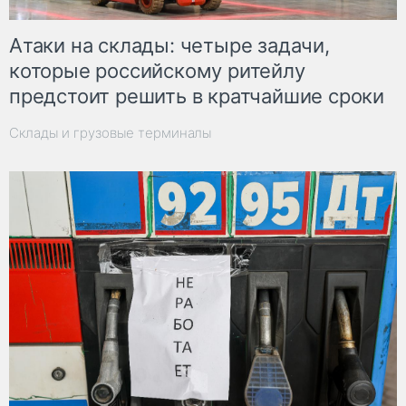
Атаки на склады: четыре задачи,
которые российскому ритейлу
предстоит решить в кратчайшие сроки
Склады и грузовые терминалы